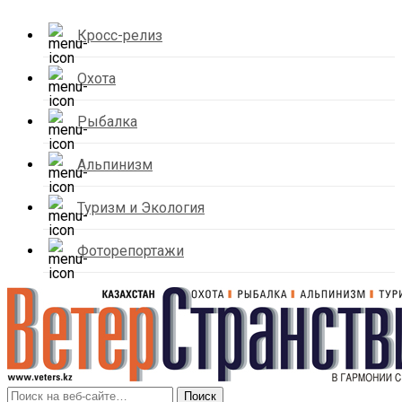
Кросс-релиз
Охота
Рыбалка
Альпинизм
Туризм и Экология
Фоторепортажи