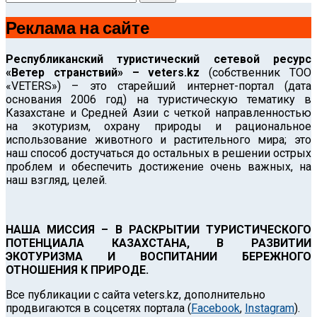
Реклама на сайте
Республиканский туристический сетевой ресурс
«Ветер странствий» – veters.kz
(собственник ТОО
«VETERS») – это старейший интернет-портал (дата
основания 2006 год) на туристическую тематику в
Казахстане и Средней Азии с четкой направленностью
на экотуризм, охрану природы и рациональное
использование животного и растительного мира; это
наш способ достучаться до остальных в решении острых
проблем и обеспечить достижение очень важных, на
наш взгляд, целей.
НАША МИССИЯ – В РАСКРЫТИИ ТУРИСТИЧЕСКОГО
ПОТЕНЦИАЛА КАЗАХСТАНА, В РАЗВИТИИ
ЭКОТУРИЗМА И ВОСПИТАНИИ БЕРЕЖНОГО
ОТНОШЕНИЯ К ПРИРОДЕ.
Все публикации с сайта veters.kz, дополнительно
продвигаются в соцсетях портала (
Facebook
,
Instagram
).