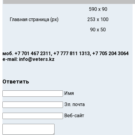
590 х 90
Главная страница (px)
253 х 100
90 х 50
моб. +7 701 467 2311, +7 777 811 1313, +7 705 204 3064
e
-mail: info@veters.kz
Ответить
Имя
Эл. почта
Веб-сайт