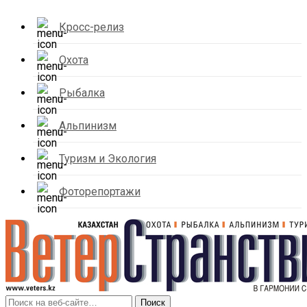
Кросс-релиз
Охота
Рыбалка
Альпинизм
Туризм и Экология
Фоторепортажи