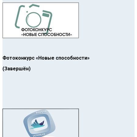
Фотоконкурс «Новые способности»
(Завершён)