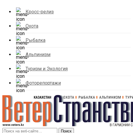
Кросс-релиз
Охота
Рыбалка
Альпинизм
Туризм и Экология
Фоторепортажи