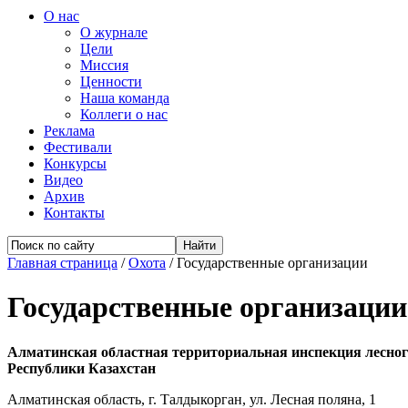
О нас
О журнале
Цели
Миссия
Ценности
Наша команда
Коллеги о нас
Реклама
Фестивали
Конкурсы
Видео
Архив
Контакты
Главная страница
/
Охота
/
Государственные организации
Государственные организации
Алматинская областная территориальная инспекция лесного
Республики Казахстан
Алматинская область, г. Талдыкорган, ул. Лесная поляна, 1