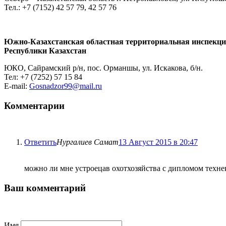
Тел.: +7 (7152) 42 57 79, 42 57 76
Южно-Казахстанская областная территориальная инспекция 
Республики Казахстан
ЮКО, Сайрамский р/н, пос. Орманшы, ул. Искакова, б/н.
Тел: +7 (7252) 57 15 84
E-mail:
Gosnadzor99@mail.ru
Комментарии
Ответить
Нургалиев Самат
13 Август 2015 в 20:47
можно ли мне устроецав охотхозяйства с дипломом технек
Ваш комментарий
Имя