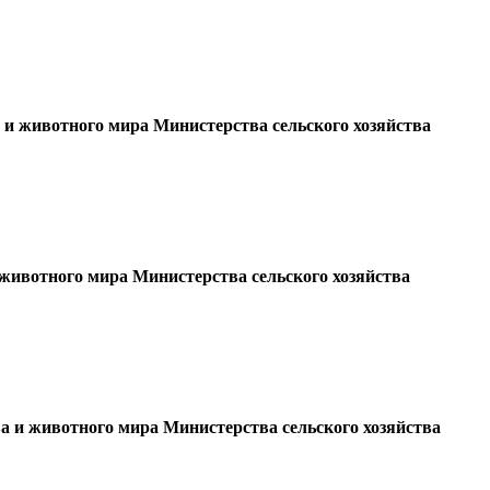
 и животного мира Министерства сельского хозяйства
 животного мира Министерства сельского хозяйства
а и животного мира Министерства сельского хозяйства