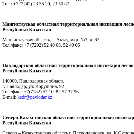
Тел.: +7 (7242) 23 55 20, 23 50 87
Мангистауская областная территориальная инспекция лесно
Республики Казахстан
Мангистауская область, г. Актау, мкр. №3, д. 67
Тел./факс: +7 (7292) 52 40 08, 52 40 06
Павлодарская областная территориальная инспекция лесног
Республики Казахстан
140009, Павлодарская область,
г. Павлодар, ул. Ворушина, 92
Тел./факс: +7(7182) 57 10 39, 57 37 96
E-mail:
kedr@pavlodar.kz
Северо
-
Казахстанская областная территориальная инспекци
Республики Казахстан
Северо – Казахстанская область г. Петропавловск, ул. К.Сутюше