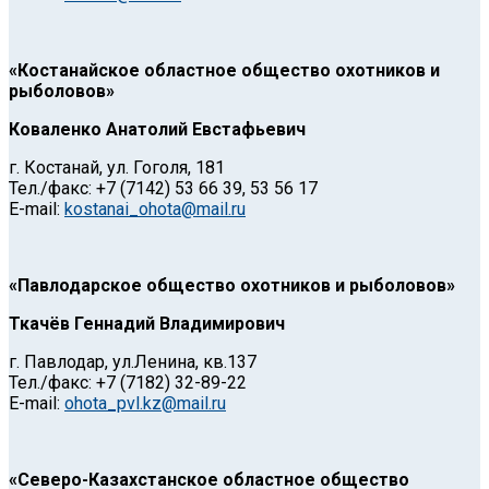
«Костанайское областное общество охотников и
рыболовов»
Коваленко Анатолий Евстафьевич
г. Костанай, ул. Гоголя, 181
Тел./факс: +7 (7142) 53 66 39, 53 56 17
E-mail:
kostanai_ohota@mail.ru
«Павлодарское общество охотников и рыболовов»
Ткачёв Геннадий Владимирович
г. Павлодар, ул.Ленина, кв.137
Тел./факс: +7 (7182) 32-89-22
E-mail:
ohota_pvl.kz@mail.ru
«Северо-Казахстанское областное общество