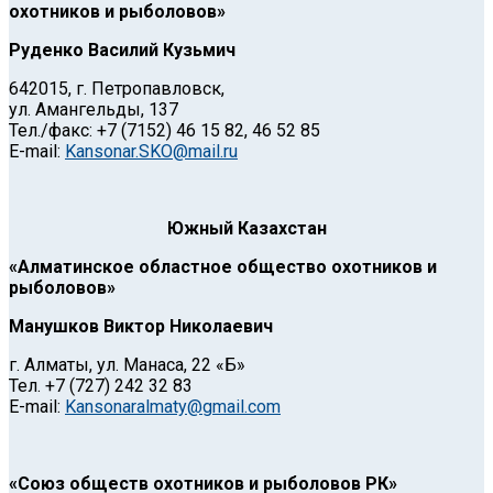
охотников и рыболовов»
Руденко Василий Кузьмич
642015, г. Петропавловск,
ул. Амангельды, 137
Тел./факс: +7 (7152) 46 15 82, 46 52 85
E-mail:
Kansonar.SKO@mail.ru
Южный Казахстан
«Алматинское областное общество охотников и
рыболовов»
Манушков Виктор Николаевич
г. Алматы, ул. Манаса, 22 «Б»
Тел. +7 (727) 242 32 83
E-mail:
Kansonaralmaty@gmail.com
«
Союз обществ охотников и рыболовов РК
»