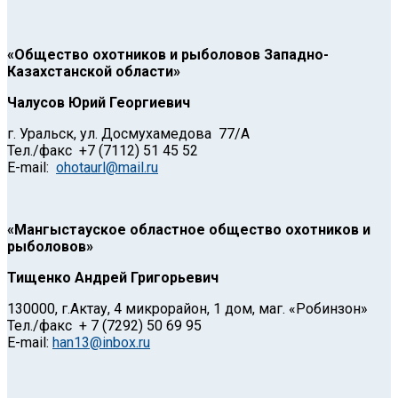
«Общество охотников и рыболовов Западно-
Казахстанской области»
Чалусов Юрий Георгиевич
г. Уральск, ул. Досмухамедова 77/А
Тел./факс +7 (7112) 51 45 52
Е-mail:
ohotaurl@mail.ru
«Мангыстауское областное общество охотников и
рыболовов»
Тищенко Андрей Григорьевич
130000, г.Актау, 4 микрорайон, 1 дом, маг. «Робинзон»
Тел./факс + 7 (7292) 50 69 95
Е-mail:
han13@inbox.ru