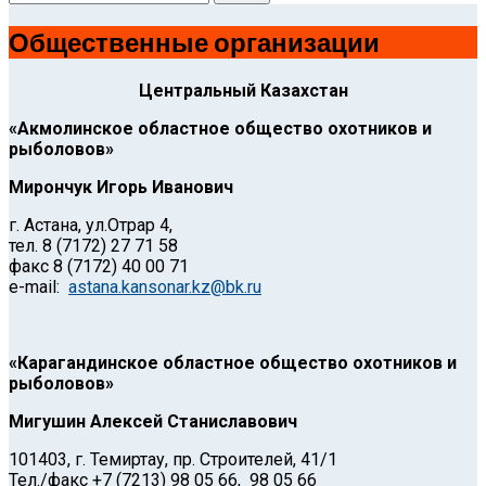
Общественные организации
Центральный Казахстан
«Акмолинское областное общество охотников и
рыболовов»
Мирончук Игорь Иванович
г. Астана, ул.Отрар 4,
тел. 8 (7172) 27 71 58
факс 8 (7172) 40 00 71
e-mail:
astana.kansonar.kz@bk.ru
«Карагандинское областное общество охотников и
рыболовов»
Мигушин Алексей Станиславович
101403, г. Темиртау, пр. Строителей, 41/1
Тел./факс +7 (7213) 98 05 66, 98 05 66