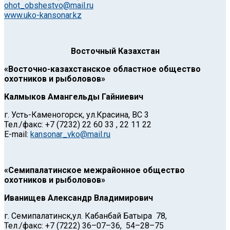
ohot_obshestvo@mail.ru
www.uko-kansonar.kz
Восточный Казахстан
«Восточно-казахстанское областное общество
охотников и рыболовов»
Калмыков Амангельды Гайниевич
г. Усть-Каменогорск, ул.Красина, BC 3
Тел./факс: +7 (7232) 22 60 33 , 22 11 22
E-mail:
kansonar_vko@mail.ru
«Семипалатинское межрайонное общество
охотников и рыболовов»
Иванищев Александр Владимирович
г. Семипалатинск,ул. Кабанбай Батыра 78,
Тел./факс: +7 (7222) 36–07–36, 54–28–75