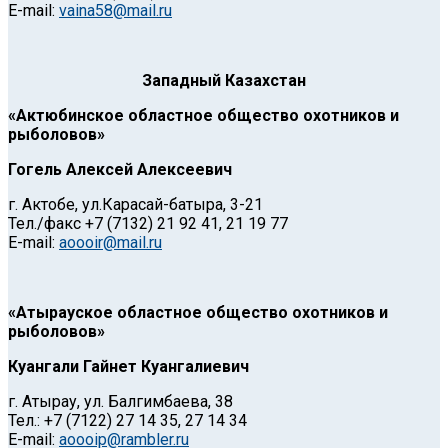
E-mail:
vaina58@mail.ru
Западный Казахстан
«Актюбинское областное общество охотников и
рыболовов»
Гогель Алексей Алексеевич
г. Актобе, ул.Карасай-батыра, 3-21
Тел./факс +7 (7132) 21 92 41, 21 19 77
Е-mail:
aoooir@mail.ru
«Атырауское областное общество охотников и
рыболовов»
Куангали Гайнет Куангалиевич
г. Атырау, ул. Балгимбаева, 38
Тел.: +7 (7122) 27 14 35, 27 14 34
E-mail:
aoooip@rambler.ru