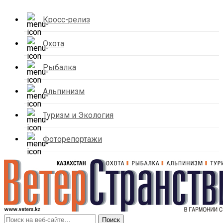
Кросс-релиз
Охота
Рыбалка
Альпинизм
Туризм и Экология
Фоторепортажи