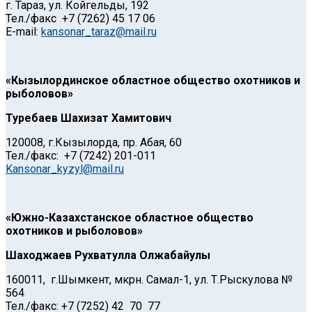
г. Тараз, ул. Койгельды, 192
Тел./факс +7 (7262) 45 17 06
E-mаil:
kansonar_taraz@mail.ru
«Кызылординское областное общество охотников и
рыболовов»
Туребаев Шахизат Хамитович
120008, г.Кызылорда, пр. Абая, 60
Тел./факс: +7 (7242) 201-011
Kansonar_kyzyl@mail.ru
«Южно-Казахстанское областное общество
охотников и рыболовов»
Шаходжаев Рухватулла Олжабайулы
160011, г.Шымкент, мкрн. Самал-1, ул. Т.Рыскулова №
564
Тел./факс: +7 (7252) 42 70 77