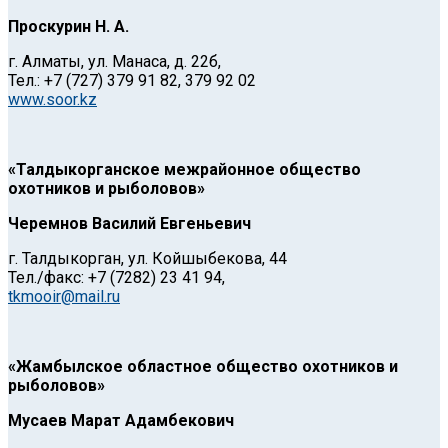
Проскурин Н. А.
г. Алматы, ул. Манаса, д. 22б,
Тел.: +7 (727) 379 91 82, 379 92 02
www.soor.kz
«Талдыкорганское межрайонное общество
охотников и рыболовов»
Черемнов Василий Евгеньевич
г. Талдыкорган, ул. Койшыбекова, 44
Тел./факс: +7 (7282) 23 41 94,
tkmooir@mail.ru
«Жамбылское областное общество охотников и
рыболовов»
Мусаев Марат Адамбекович