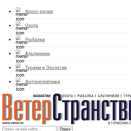
Кросс-релиз
Охота
Рыбалка
Альпинизм
Туризм и Экология
Фоторепортажи