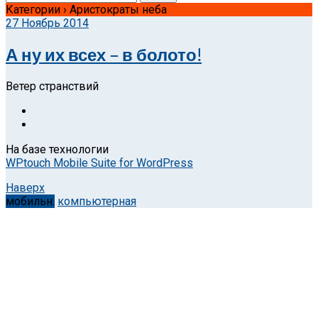
Категории ›
Аристократы неба
27 Ноябрь 2014
А ну их всех – в болото!
Ветер странствий
На базе технологии
WPtouch Mobile Suite for WordPress
Наверх
мобильн.
компьютерная