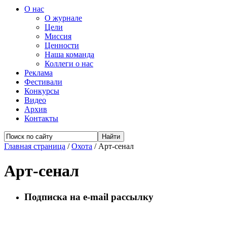
О нас
О журнале
Цели
Миссия
Ценности
Наша команда
Коллеги о нас
Реклама
Фестивали
Конкурсы
Видео
Архив
Контакты
Главная страница
/
Охота
/
Арт-сенал
Арт-сенал
Подписка на e-mail рассылку