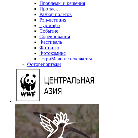
Проблемы и решения
Про заек
Разбор полётов
Рэп-петиция
Тур-инфо
Событие
Соревнования
Фестиваль
Фото-око
Фотокомикс
эстриМало не покажется
Фоторепортажи