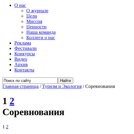
О нас
О журнале
Цели
Миссия
Ценности
Наша команда
Коллеги о нас
Реклама
Фестивали
Конкурсы
Видео
Архив
Контакты
Главная страница
/
Туризм и Экология
/
Соревнования
1
2
Соревнования
1
2