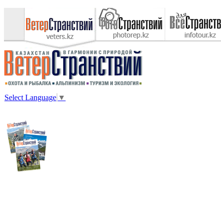
Select Language
▼