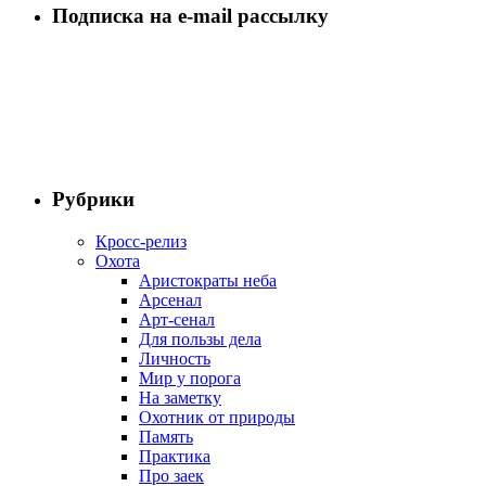
Подписка на e-mail рассылку
Рубрики
Кросс-релиз
Охота
Аристократы неба
Арсенал
Арт-сенал
Для пользы дела
Личность
Мир у порога
На заметку
Охотник от природы
Память
Практика
Про заек