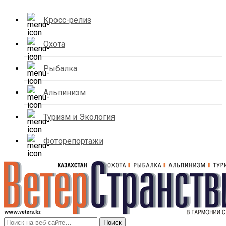
Кросс-релиз
Охота
Рыбалка
Альпинизм
Туризм и Экология
Фоторепортажи