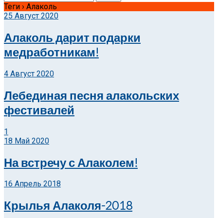
Теги › Алаколь
25 Август 2020
Алаколь дарит подарки
медработникам!
4 Август 2020
Лебединая песня алакольских
фестивалей
1
18 Май 2020
На встречу с Алаколем!
16 Апрель 2018
Крылья Алаколя-2018