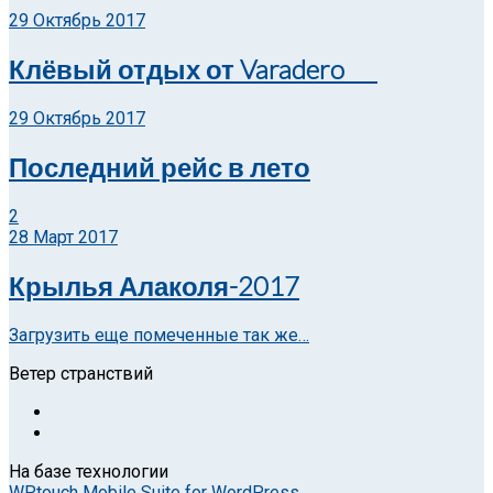
29 Октябрь 2017
Клёвый отдых от Varadero
29 Октябрь 2017
Последний рейс в лето
2
28 Март 2017
Крылья Алаколя-2017
Загрузить еще помеченные так же…
Ветер странствий
На базе технологии
WPtouch Mobile Suite for WordPress