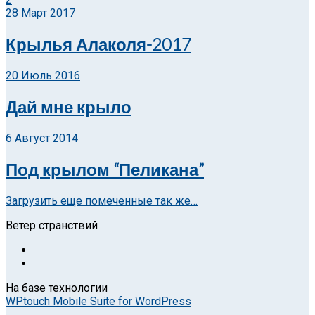
28 Март 2017
Крылья Алаколя-2017
20 Июль 2016
Дай мне крыло
6 Август 2014
Под крылом “Пеликана”
Загрузить еще помеченные так же…
Ветер странствий
На базе технологии
WPtouch Mobile Suite for WordPress