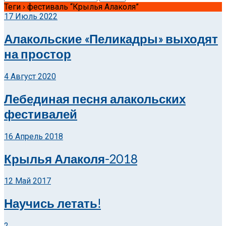
Теги › фестиваль “Крылья Алаколя”
17 Июль 2022
Алакольские «Пеликадры» выходят
на простор
4 Август 2020
Лебединая песня алакольских
фестивалей
16 Апрель 2018
Крылья Алаколя-2018
12 Май 2017
Научись летать!
2