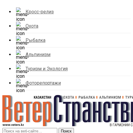
Кросс-релиз
Охота
Рыбалка
Альпинизм
Туризм и Экология
Фоторепортажи