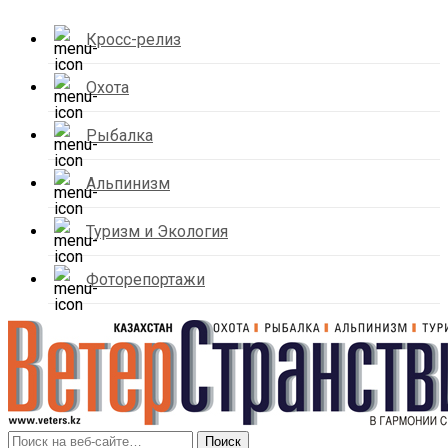
Кросс-релиз
Охота
Рыбалка
Альпинизм
Туризм и Экология
Фоторепортажи