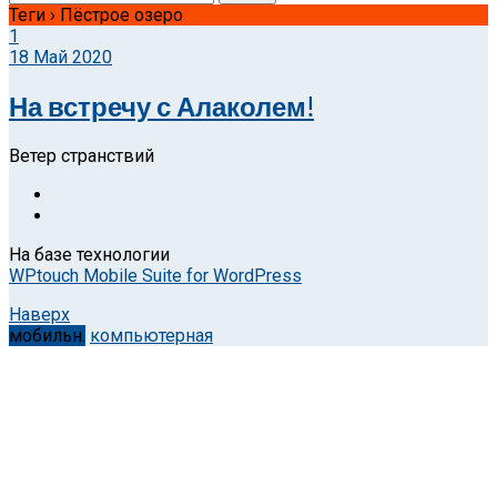
Теги › Пёстрое озеро
1
18 Май 2020
На встречу с Алаколем!
Ветер странствий
На базе технологии
WPtouch Mobile Suite for WordPress
Наверх
мобильн.
компьютерная