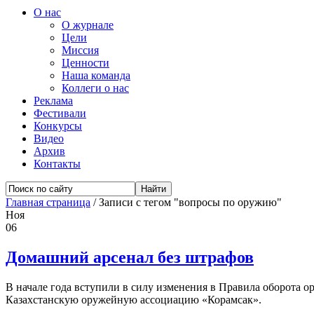
О нас
О журнале
Цели
Миссия
Ценности
Наша команда
Коллеги о нас
Реклама
Фестивали
Конкурсы
Видео
Архив
Контакты
Главная страница
/
Записи с тегом "вопросы по оружию"
Ноя
06
Домашний арсенал без штрафов
В начале года вступили в силу изменения в Правила оборота о
Казахстанскую оружейную ассоциацию «Корамсак».