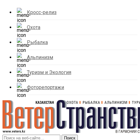
Кросс-релиз
Охота
Рыбалка
Альпинизм
Туризм и Экология
Фоторепортажи