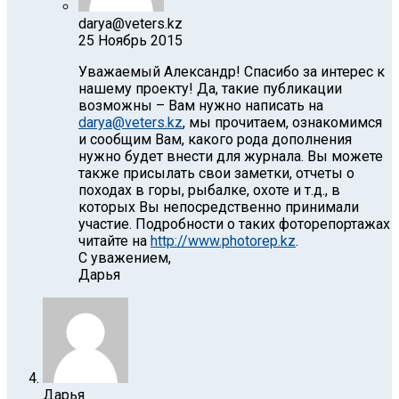
darya@veters.kz
25 Ноябрь 2015
Уважаемый Александр! Спасибо за интерес к
нашему проекту! Да, такие публикации
возможны – Вам нужно написать на
darya@veters.kz
, мы прочитаем, ознакомимся
и сообщим Вам, какого рода дополнения
нужно будет внести для журнала. Вы можете
также присылать свои заметки, отчеты о
походах в горы, рыбалке, охоте и т.д., в
которых Вы непосредственно принимали
участие. Подробности о таких фоторепортажах
читайте на
http://www.photorep.kz
.
C уважением,
Дарья
Дарья