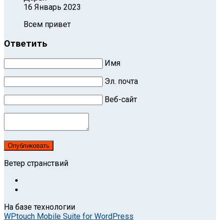
16 Январь 2023
Всем привет
Ответить
Имя
Эл. почта
Веб-сайт
Опубликовать
Ветер странствий
На базе технологии
WPtouch Mobile Suite for WordPress