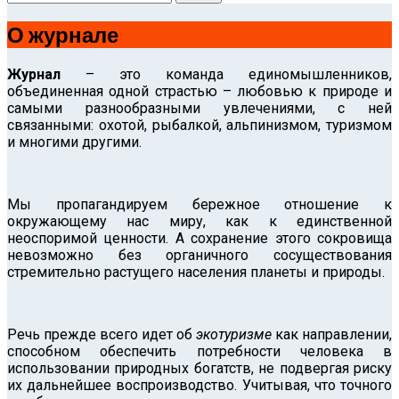
О журнале
Журнал
– это команда единомышленников,
объединенная одной страстью – любовью к природе и
самыми разнообразными увлечениями, с ней
связанными: охотой, рыбалкой, альпинизмом, туризмом
и многими другими.
Мы пропагандируем бережное отношение к
окружающему нас миру, как к единственной
неоспоримой ценности. А сохранение этого сокровища
невозможно без органичного сосуществования
стремительно растущего населения планеты и природы.
Речь прежде всего идет об
экотуризме
как направлении,
способном обеспечить потребности человека в
использовании природных богатств, не подвергая риску
их дальнейшее воспроизводство. Учитывая, что точного