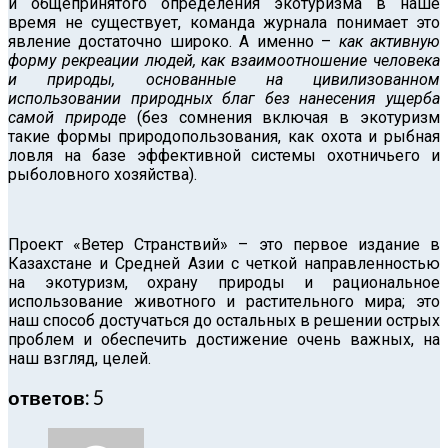
и общепринятого определения экотуризма в наше
время не существует, команда журнала понимает это
явление достаточно широко. А именно –
как активную
форму рекреации людей, как взаимоотношение человека
и природы, основанные на цивилизованном
использовании природных благ без нанесения ущерба
самой природе
(без сомнения включая в экотуризм
такие формы природопользования, как охота и рыбная
ловля на базе эффективной системы охотничьего и
рыболовного хозяйства).
Проект «Ветер Странствий» – это первое издание в
Казахстане и Средней Азии с четкой направленностью
на экотуризм, охрану природы и рациональное
использование животного и растительного мира; это
наш способ достучаться до остальных в решении острых
проблем и обеспечить достижение очень важных, на
наш взгляд, целей.
ответов: 5