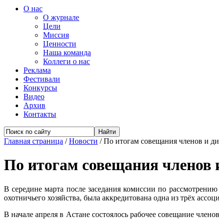
О нас
О журнале
Цели
Миссия
Ценности
Наша команда
Коллеги о нас
Реклама
Фестивали
Конкурсы
Видео
Архив
Контакты
Главная страница
/
Новости
/
По итогам совещания членов и д
По итогам совещания членов 
В середине марта после заседания комиссии по рассмотрени
охотничьего хозяйства, была аккредитована одна из трёх ассо
В начале апреля в Астане состоялось рабочее совещание член