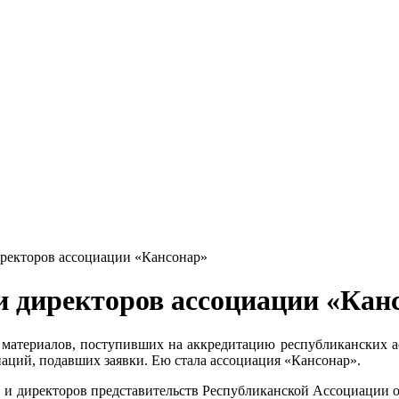
иректоров ассоциации «Кансонар»
и директоров ассоциации «Кан
ю материалов, поступивших на аккредитацию республиканских
циаций, подавших заявки. Ею стала ассоциация «Кансонар».
ов и директоров представительств Республиканской Ассоциации