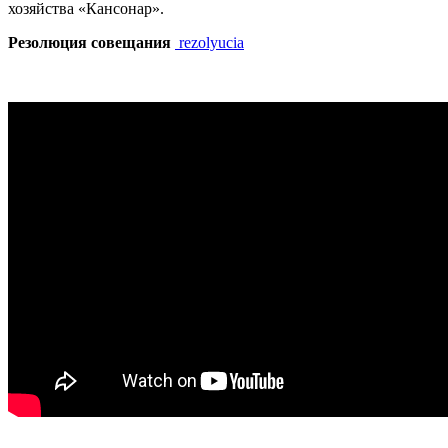
хозяйства «Кансонар».
Резолюция совещания
rezolyucia