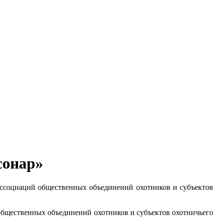
сонар»
 ассоциаций
общественных объединений охотников и субъектов
 общественных объединений охотников и субъектов охотничьего