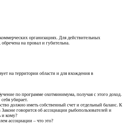
екоммерческих организациях. Для действительных
обречена на провал и губительна.
ует на территории области и для вхождения в
учение по программе охотминимума, получая с этого доход.
себя убирает.
ство должно иметь собственный счет и отдельный баланс. К
в Законе говорится об ассоциации рыбопользователей и
 и кому?
лем ассоциации – что это?