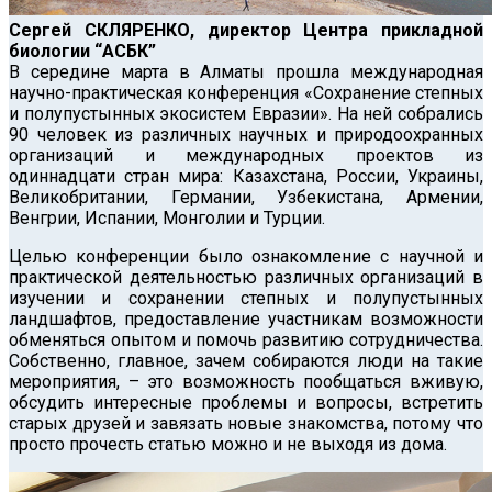
Сергей СКЛЯРЕНКО, директор Центра прикладной
биологии “АСБК”
В середине марта в Алматы прошла международная
научно-практическая конференция «Сохранение степных
и полупустынных экосистем Евразии».
На ней собрались
90 человек из различных научных и природоохранных
организаций и международных проектов из
одиннадцати стран мира: Казахстана, России, Украины,
Великобритании, Германии, Узбекистана, Армении,
Венгрии, Испании, Монголии и Турции.
Целью конференции было ознакомление с научной и
практической деятельностью различных организаций в
изучении и сохранении степных и полупустынных
ландшафтов, предоставление участникам возможности
обменяться опытом и помочь развитию сотрудничества.
Собственно, главное, зачем собираются люди на такие
мероприятия, – это возможность пообщаться вживую,
обсудить интересные проблемы и вопросы, встретить
старых друзей и завязать новые знакомства, потому что
просто прочесть статью можно и не выходя из дома.