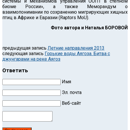
системы и механизмов управления ООПТ в степном
биоме России», а также Меморандум о
взаимопонимании по сохранению мигрирующих хищных
птиц в Африке и Евразии (Raptors MoU).
Фото автора и Наталья БОРОВОЙ
предыдущая запись
Летние направления 2013
следующая запись
Горькие воды Аягоза. Битва с
джунгарами на реке Аягоз
Ответить
Имя
Эл. почта
Веб-сайт