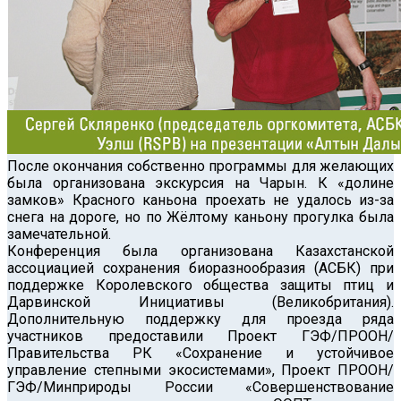
После окончания собственно программы для желающих
была организована экскурсия на Чарын. К «долине
замков» Красного каньона проехать не удалось из-за
снега на дороге, но по Жёлтому каньону прогулка была
замечательной.
Конференция была организована Казахстанской
ассоциацией сохранения биоразнообразия (АСБК) при
поддержке Королевского общества защиты птиц и
Дарвинской Инициативы (Великобритания).
Дополнительную поддержку для проезда ряда
участников предоставили Проект ГЭФ/ПРООН/
Правительства РК «Сохранение и устойчивое
управление степными экосистемами», Проект ПРООН/
ГЭФ/Минприроды России «Совершенствование