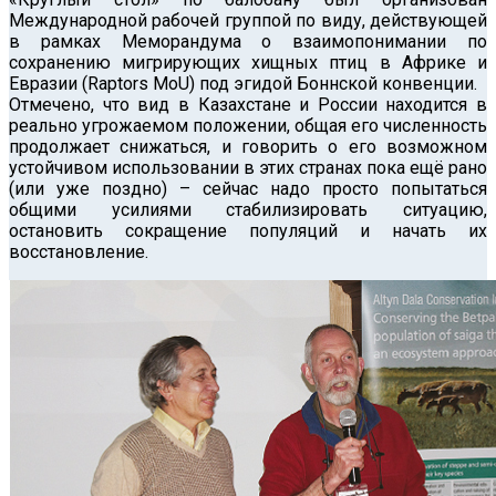
Международной рабочей группой по виду, действующей
в рамках Меморандума о взаимопонимании по
сохранению мигрирующих хищных птиц в Африке и
Евразии (Raptors MoU) под эгидой Боннской конвенции.
Отмечено, что вид в Казахстане и России находится в
реально угрожаемом положении, общая его численность
продолжает снижаться, и говорить о его возможном
устойчивом использовании в этих странах пока ещё рано
(или уже поздно) – сейчас надо просто попытаться
общими усилиями стабилизировать ситуацию,
остановить сокращение популяций и начать их
восстановление.