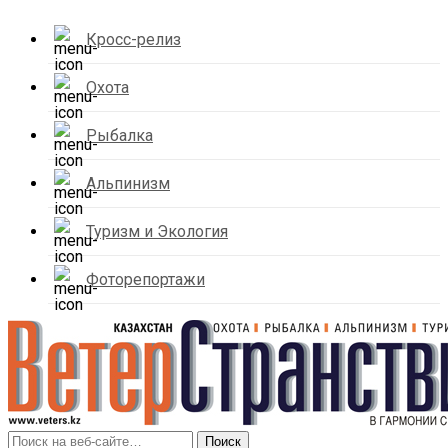
Кросс-релиз
Охота
Рыбалка
Альпинизм
Туризм и Экология
Фоторепортажи