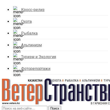
Кросс-релиз
Охота
Рыбалка
Альпинизм
Туризм и Экология
Фоторепортажи