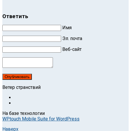
Ответить
Имя
Эл. почта
Веб-сайт
Опубликовать
Ветер странствий
На базе технологии
WPtouch Mobile Suite for WordPress
Наверх