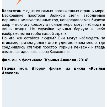
Казахстан
– одна из самых протяжённых стран в мире.
Бескрайние просторы Великой степи, заоблачные
вершины величественных гор, непередаваемая бирюза
озёр – всю эту красоту в полной мере могут наблюдать
лишь птицы. Не случайно крылья беркута и небо
изображены на гербе нашей страны.
Но что же остаётся людям? Они могут наблюдать за
птицами, причём делать это в удивительном месте, где
соединились степной простор, горные пейзажи и гладь
самого загадочного озера Казахстана.
Фильмы о фестивале “Крылья Алаколя -2014″:
Птичка моя. Второй фильм из цикла «Крылья
Алаколя»