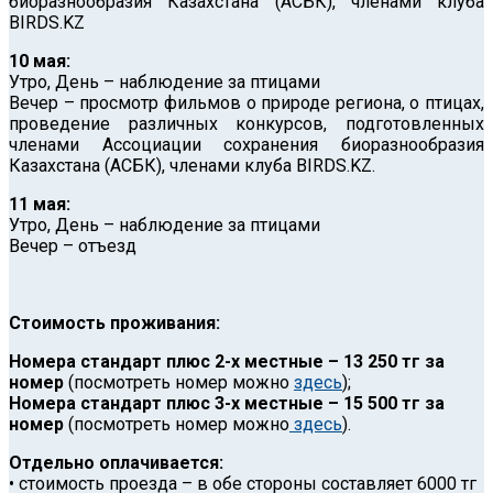
биоразнообразия Казахстана (АСБК), членами клуба
BIRDS.KZ
10 мая:
Утро, День – наблюдение за птицами
Вечер – просмотр фильмов о природе региона, о птицах,
проведение различных конкурсов, подготовленных
членами Ассоциации сохранения биоразнообразия
Казахстана (АСБК), членами клуба BIRDS.KZ.
11 мая:
Утро, День – наблюдение за птицами
Вечер – отъезд
Стоимость проживания:
Номера стандарт плюс 2-х местные – 13 250 тг за
номер
(посмотреть номер можно
здесь
);
Номера стандарт плюс 3-х местные – 15 500 тг за
номер
(посмотреть номер можно
здесь
).
Отдельно оплачивается:
• стоимость проезда – в обе стороны составляет 6000 тг