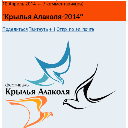
10 Апрель 2014 ↔ 7 комментария(ев)
“Крылья Алаколя-2014″
Поделиться
Твитнуть
+ 1
Отпр. по эл. почте