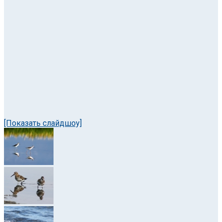
[Показать слайдшоу]