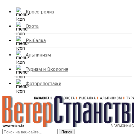
Кросс-релиз
Охота
Рыбалка
Альпинизм
Туризм и Экология
Фоторепортажи