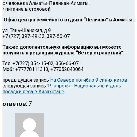
с человека Алматы-Пеликан-Алматы;
• питание в столовой
Офис центра семейного отдыха “Пеликан” в Алматы:
ул. Тянь-Шанская, д.9
+7 (727) 397-49-32, 397-50-07
Также дополнительную информацию вы можете
получить в редакции журнала “Ветер странствий”:
Тел. +7(727) 354-15-02, 356-66-07
Моб.: +77778111313, +77052043064
предыдущая запись
На Севере погибло 9 синих китов
следующая запись
19 апреля - Национальный день
посадки леса в Казахстане
ответов: 7