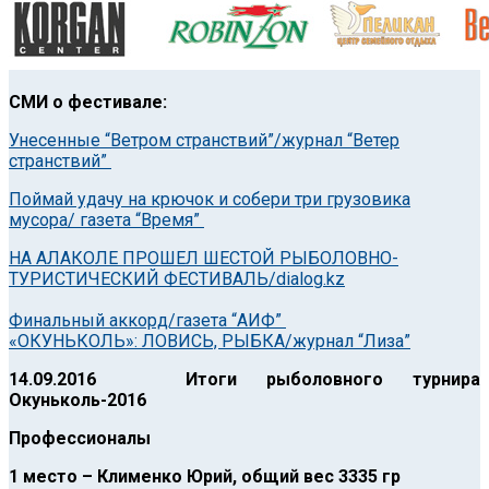
СМИ о фестивале:
Унесенные “Ветром странствий”/журнал “Ветер
странствий”
Поймай удачу на крючок и собери три грузовика
мусора/ газета “Время”
НА АЛАКОЛЕ ПРОШЕЛ ШЕСТОЙ РЫБОЛОВНО-
ТУРИСТИЧЕСКИЙ ФЕСТИВАЛЬ/dialog.kz
Финальный аккорд/газета “АИФ”
«ОКУНЬКОЛЬ»: ЛОВИСЬ, РЫБКА/журнал “Лиза”
14.09.2016 Итоги рыболовного турнира
Окуньколь-2016
Профессионалы
1 место – Клименко Юрий, общий вес 3335 гр