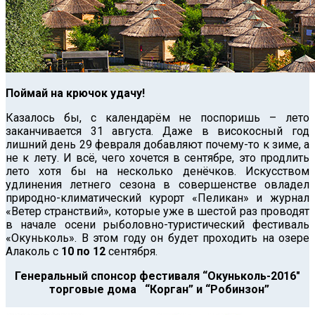
Поймай на крючок удачу!
Казалось бы, с календарём не поспоришь – лето
заканчивается 31 августа. Даже в високосный год
лишний день 29 февраля добавляют почему-то к зиме, а
не к лету.
И всё, чего хочется в сентябре, это продлить
лето хотя бы на несколько денёчков. Искусством
удлинения летнего сезона в совершенстве овладел
природно-климатический курорт «Пеликан» и журнал
«Ветер странствий», которые уже в шестой раз проводят
в начале осени рыболовно-туристический фестиваль
«Окуньколь». В этом году он будет проходить на озере
Алаколь с
10 по 12
сентября.
Генеральный спонсор фестиваля “Окуньколь-2016″
торговые дома “Корган” и “Робинзон”