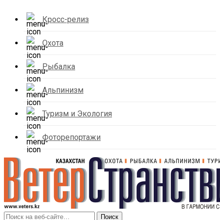
Кросс-релиз
Охота
Рыбалка
Альпинизм
Туризм и Экология
Фоторепортажи