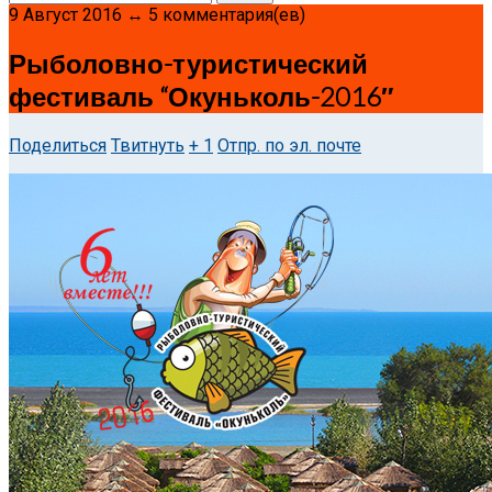
9 Август 2016 ↔ 5 комментария(ев)
Рыболовно-туристический
фестиваль “Окуньколь-2016″
Поделиться
Твитнуть
+ 1
Отпр. по эл. почте