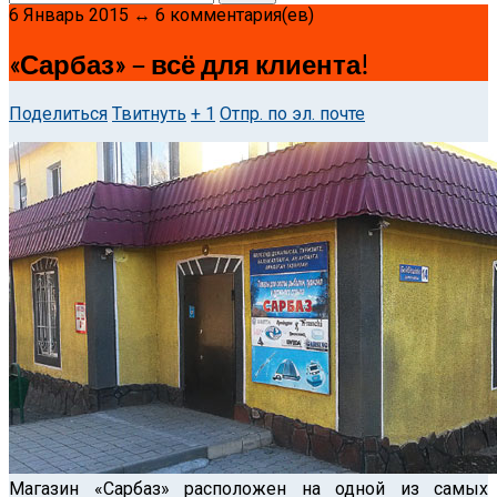
6 Январь 2015 ↔ 6 комментария(ев)
«Сарбаз» – всё для клиента!
Поделиться
Твитнуть
+ 1
Отпр. по эл. почте
Магазин «Сарбаз» расположен на одной из самых