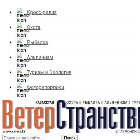
Кросс-релиз
Охота
Рыбалка
Альпинизм
Туризм и Экология
Фоторепортажи