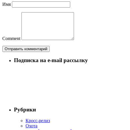
Имя
Comment
Подписка на e-mail рассылку
Рубрики
Кросс-релиз
Охота