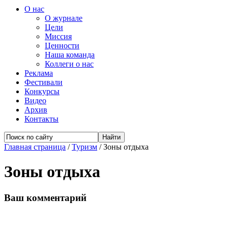
О нас
О журнале
Цели
Миссия
Ценности
Наша команда
Коллеги о нас
Реклама
Фестивали
Конкурсы
Видео
Архив
Контакты
Главная страница
/
Туризм
/
Зоны отдыха
Зоны отдыха
Ваш комментарий