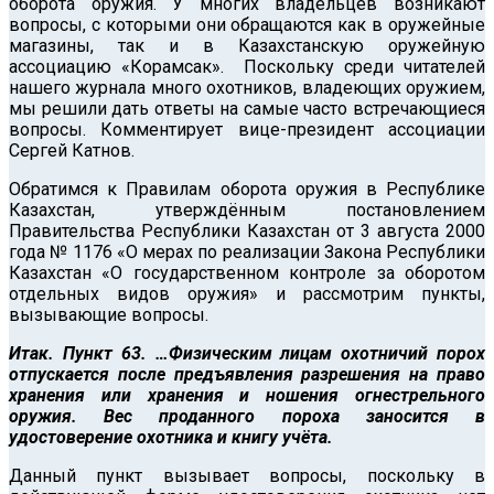
оборота оружия. У многих владельцев возникают
вопросы, с которыми они обращаются как в оружейные
магазины, так и в Казахстанскую оружейную
ассоциацию «Корамсак».
Поскольку среди читателей
нашего журнала много охотников, владеющих оружием,
мы решили дать ответы на самые часто встречающиеся
вопросы. Комментирует вице-президент ассоциации
Сергей Катнов.
Обратимся к Правилам оборота оружия в Республике
Казахстан, утверждённым постановлением
Правительства Республики Казахстан от 3 августа 2000
года № 1176 «О мерах по реализации Закона Республики
Казахстан «О государственном контроле за оборотом
отдельных видов оружия» и рассмотрим пункты,
вызывающие вопросы.
Итак. Пункт 63. …Физическим лицам охотничий порох
отпускается после предъявления разрешения на право
хранения или хранения и ношения огнестрельного
оружия. Вес проданного пороха заносится в
удостоверение охотника и книгу учёта.
Данный пункт вызывает вопросы, поскольку в