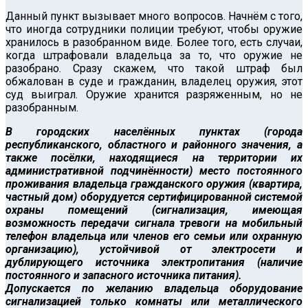
Данный пункт вызывает много вопросов. Начнём с того,
что иногда сотрудники полиции требуют, чтобы оружие
хранилось в разобранном виде. Более того, есть случаи,
когда штрафовали владельца за то, что оружие не
разобрано. Сразу скажем, что такой штраф был
обжалован в суде и гражданин, владелец оружия, этот
суд выиграл. Оружие хранится разряженным, но не
разобранным.
В городских населённых пунктах (города
республиканского, областного и районного значения, а
также посёлки, находящиеся на территории их
административной подчинённости) место постоянного
проживания владельца гражданского оружия (квартира,
частный дом) оборудуется сертифицированной системой
охраны помещений (сигнализация, имеющая
возможность передачи сигнала тревоги на мобильный
телефон владельца или членов его семьи или охранную
организацию), устойчивой от электросети и
дублирующего источника электропитания (наличие
постоянного и запасного источника питания).
Допускается по желанию владельца оборудование
сигнализацией только комнаты или металлического