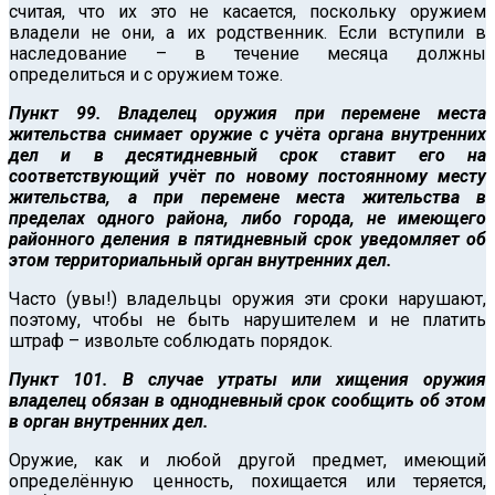
считая, что их это не касается, поскольку оружием
владели не они, а их родственник. Если вступили в
наследование – в течение месяца должны
определиться и с оружием тоже.
Пункт 99. Владелец оружия при перемене места
жительства снимает оружие с учёта органа внутренних
дел и в десятидневный срок ставит его на
соответствующий учёт по новому постоянному месту
жительства, а при перемене места жительства в
пределах одного района, либо города, не имеющего
районного деления в пятидневный срок уведомляет об
этом территориальный орган внутренних дел.
Часто (увы!) владельцы оружия эти сроки нарушают,
поэтому, чтобы не быть нарушителем и не платить
штраф – извольте соблюдать порядок.
Пункт 101. В случае утраты или хищения оружия
владелец обязан в однодневный срок сообщить об этом
в орган внутренних дел.
Оружие, как и любой другой предмет, имеющий
определённую ценность, похищается или теряется,