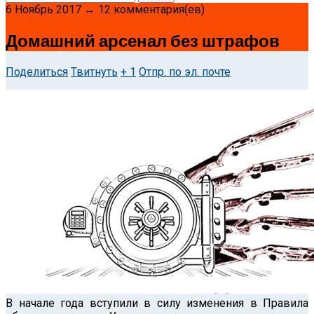
6 Ноябрь 2017 ↔ 12 комментария(ев)
Домашний арсенал без штрафов
Поделиться
Твитнуть
+ 1
Отпр. по эл. почте
В начале года вступили в силу изменения в Правила