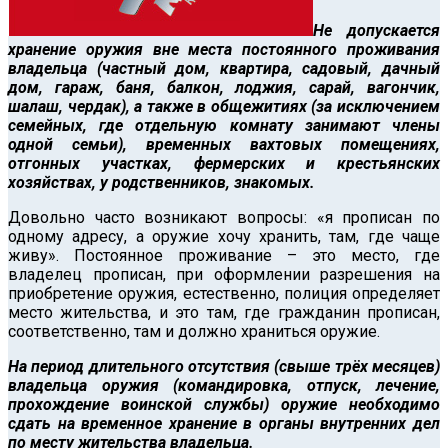
Не допускается
хранение оружия вне места постоянного проживания
владельца (частный дом, квартира, садовый, дачный
дом, гараж, баня, балкон, лоджия, сарай, вагончик,
шалаш, чердак), а также в общежитиях (за исключением
семейных, где отдельную комнату занимают члены
одной семьи), временных вахтовых помещениях,
отгонных участках, фермерских и крестьянских
хозяйствах, у родственников, знакомых.
Довольно часто возникают вопросы: «я прописан по
одному адресу, а оружие хочу хранить, там, где чаще
живу». Постоянное проживание – это место, где
владелец прописан, при оформлении разрешения на
приобретение оружия, естественно, полиция определяет
место жительства, и это там, где гражданин прописан,
соответственно, там и должно храниться оружие.
На период длительного отсутствия (свыше трёх месяцев)
владельца оружия (командировка, отпуск, лечение,
прохождение воинской службы) оружие необходимо
сдать на временное хранение в органы внутренних дел
по месту жительства владельца.