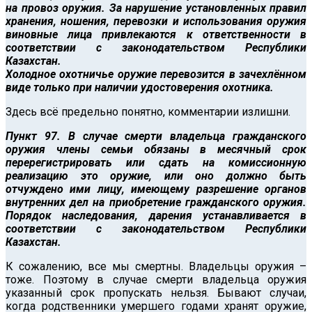
на провоз оружия. За нарушение установленных правил
хранения, ношения, перевозки и использования оружия
виновные лица привлекаются к ответственности в
соответствии с законодательством Республики
Казахстан.
Холодное охотничье оружие перевозится в зачехлённом
виде только при наличии удостоверения охотника.
Здесь всё предельно понятно, комментарии излишни.
Пункт 97. В случае смерти владельца гражданского
оружия члены семьи обязаны в месячный срок
перерегистрировать или сдать на комиссионную
реализацию это оружие, или оно должно быть
отчуждено ими лицу, имеющему разрешение органов
внутренних дел на приобретение гражданского оружия.
Порядок наследования, дарения устанавливается в
соответствии с законодательством Республики
Казахстан.
К сожалению, все мы смертны. Владельцы оружия –
тоже. Поэтому в случае смерти владельца оружия
указанный срок пропускать нельзя. Бывают случаи,
когда родственники умершего годами хранят оружие,