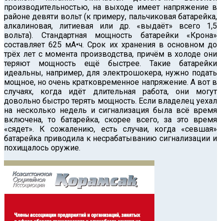
производительностью, на выходе имеет напряжение в
районе девяти вольт (к примеру, пальчиковая батарейка,
алкалиновая, литиевая или др. «выдаёт» всего 1,5
вольта). Стандартная мощность батарейки «Крона»
составляет 625 мА•ч. Срок их хранения в основном до
трёх лет с момента производства, причём в холоде они
теряют мощность ещё быстрее. Такие батарейки
идеальны, например, для электрошокера, нужно подать
мощное, но очень кратковременное напряжение. А вот в
случаях, когда идёт длительная работа, они могут
довольно быстро терять мощность. Если владелец уехал
на несколько недель и сигнализация была всё время
включена, то батарейка, скорее всего, за это время
«сядет». К сожалению, есть случаи, когда «севшая»
батарейка приводила к несрабатыванию сигнализации и
похищалось оружие.