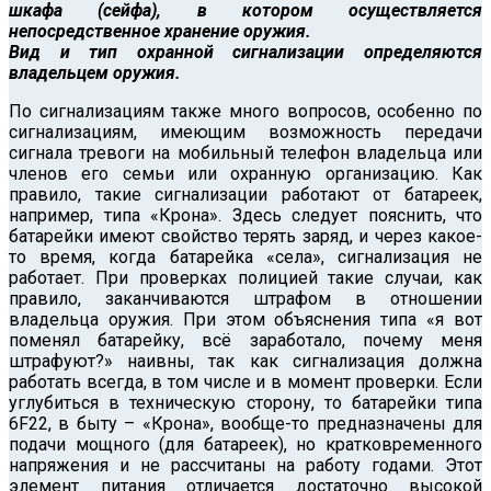
шкафа (сейфа), в котором осуществляется
непосредственное хранение оружия.
Вид и тип охранной сигнализации определяются
владельцем оружия.
По сигнализациям также много вопросов, особенно по
сигнализациям, имеющим возможность передачи
сигнала тревоги на мобильный телефон владельца или
членов его семьи или охранную организацию. Как
правило, такие сигнализации работают от батареек,
например, типа «Крона». Здесь следует пояснить, что
батарейки имеют свойство терять заряд, и через какое-
то время, когда батарейка «села», сигнализация не
работает. При проверках полицией такие случаи, как
правило, заканчиваются штрафом в отношении
владельца оружия. При этом объяснения типа «я вот
поменял батарейку, всё заработало, почему меня
штрафуют?» наивны, так как сигнализация должна
работать всегда, в том числе и в момент проверки. Если
углубиться в техническую сторону, то батарейки типа
6F22, в быту – «Крона», вообще-то предназначены для
подачи мощного (для батареек), но кратковременного
напряжения и не рассчитаны на работу годами. Этот
элемент питания отличается достаточно высокой