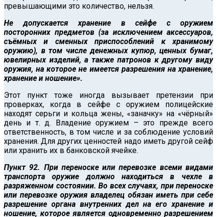
превышающими это количество, нельзя.
Не допускается хранение в сейфе с оружием
посторонних предметов (за исключением аксессуаров,
съёмных и сменных приспособлений к хранимому
оружию), в том числе денежных купюр, ценных бумаг,
ювелирных изделий, а также патронов к другому виду
оружия, на которое не имеется разрешения на хранение,
хранение и ношение».
Этот пункт тоже иногда вызывает претензии при
проверках, когда в сейфе с оружием полицейские
находят серьги и кольца жены, «заначку» на «чёрный»
день и т. д. Владение оружием – это прежде всего
ответственность, в том числе и за соблюдение условий
хранения. Для других ценностей надо иметь другой сейф
или хранить их в банковской ячейке.
Пункт 92. При переноске или перевозке всеми видами
транспорта оружие должно находиться в чехле в
разряженном состоянии. Во всех случаях, при переноске
или перевозке оружия владелец обязан иметь при себе
разрешение органа внутренних дел на его хранение и
ношение, которое является одновременно разрешением