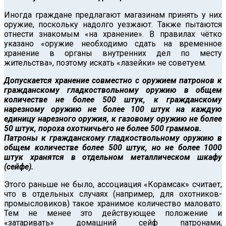
Иногда граждане предлагают магазинам принять у них
оружие, поскольку надолго уезжают. Также пытаются
отнести знакомым «на хранение». В правилах чётко
указано «оружие необходимо сдать на временное
хранение в органы внутренних дел по месту
жительства», поэтому искать «лазейки» не советуем.
Допускается хранение совместно с оружием патронов к
гражданскому гладкоствольному оружию в общем
количестве не более 500 штук, к гражданскому
нарезному оружию не более 100 штук на каждую
единицу нарезного оружия, к газовому оружию не более
50 штук, пороха охотничьего не более 500 граммов.
Патроны к гражданскому гладкоствольному оружию в
общем количестве более 500 штук, но не более 1000
штук хранятся в отдельном металлическом шкафу
(сейфе).
Этого раньше не было, ассоциация «Корамсак» считает,
что в отдельных случаях (например, для охотников-
промысловиков) такое хранимое количество маловато.
Тем не менее это действующее положение и
«затаривать» домашний сейф патронами,