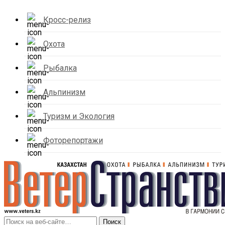
Кросс-релиз
Охота
Рыбалка
Альпинизм
Туризм и Экология
Фоторепортажи