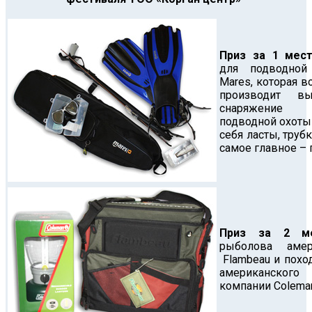
Приз за 1 мест
для подводной
Mares, которая в
производит выс
снаряжение 
подводной охоты
себя ласты, трубк
самое главное – 
Приз за 2 ме
рыболова аме
Flambeau и похо
американского
компании Colema