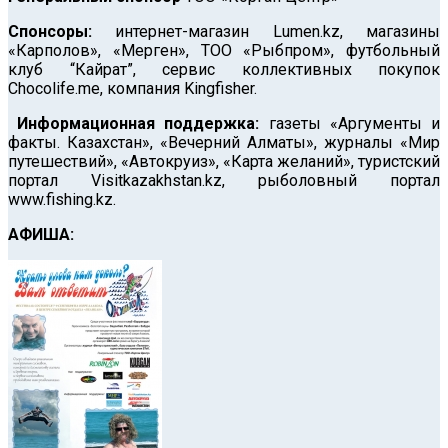
Спонсоры:
интернет-магазин Lumen.kz, магазины
«Карполов», «Мерген», ТОО «Рыбпром», футбольный
клуб “Кайрат”, сервис коллективных покупок
Chocolife.me, компания Kingfisher.
Информационная поддержка:
газеты «Аргументы и
факты. Казахстан», «Вечерний Алматы», журналы «Мир
путешествий», «Автокруиз», «Карта желаний», туристский
портал Visitkazakhstan.kz, рыболовный портал
www.fishing.kz.
АФИША: