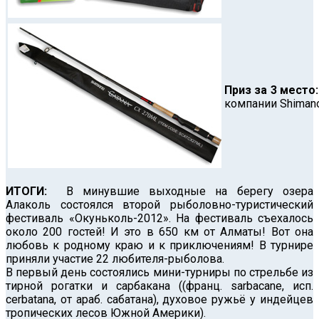
Приз за 3 место
компании Shimano
ИТОГИ:
В минувшие выходные на берегу озера
Алаколь состоялся второй рыболовно-туристический
фестиваль «Окуньколь-2012». На фестиваль съехалось
около 200 гостей! И это в 650 км от Алматы! Вот она
любовь к родному краю и к приключениям! В турнире
приняли участие 22 любителя-рыболова.
В первый день состоялись мини-турниры по стрельбе из
тирной рогатки и сарбакана ((франц. sarbacane, исп.
cerbatana, от араб. сабатана), духовое ружьё у индейцев
тропических лесов Южной Америки).