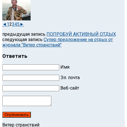
◄
1
2
3
4
5
►
предыдущая запись
ПОПРОБУЙ АКТИВНЫЙ ОТДЫХ
следующая запись
Супер предложение на отдых от
журнала "Ветер странствий"
Ответить
Имя
Эл. почта
Веб-сайт
Опубликовать
Ветер странствий