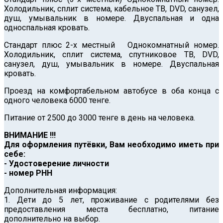
Холодильник, сплит система, кабельное ТВ, DVD, санузел,
душ, умывальник в номере. Двуспальная и одна
односпальная кровать.
Стандарт плюс 2-х местный Однокомнатный номер.
Холодильник, сплит система, спутниковое ТВ, DVD,
санузел, душ, умывальник в номере. Двуспальная
кровать.
Проезд на комфортабельном автобусе в оба конца с
одного человека 6000 тенге.
Питание от 2500 до 3000 тенге в день на человека.
ВНИМАНИЕ !!!
Для оформления путёвки, Вам необходимо иметь при
себе:
- Удостоверение личности
- номер РНН
Дополнительная информация:
1. Дети до 5 лет, проживание с родителями без
предоставления места бесплатно, питание
дополнительно на выбор.