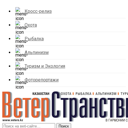
Кросс-релиз
Охота
Рыбалка
Альпинизм
Туризм и Экология
Фоторепортажи