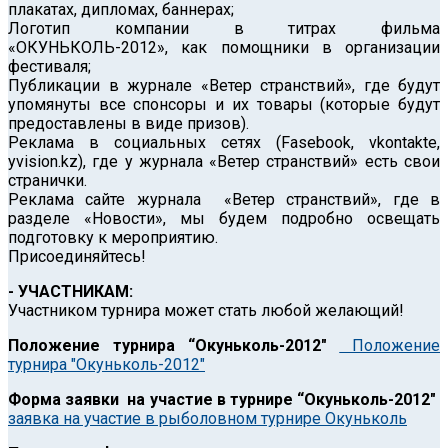
плакатах, дипломах, баннерах;
Логотип компании в титрах фильма
«ОКУНЬКОЛЬ-2012», как помощники в организации
фестиваля;
Публикации в журнале «Ветер странствий», где будут
упомянуты все спонсоры и их товары (которые будут
предоставлены в виде призов).
Реклама в социальных сетях (Fasebook, vkontakte,
yvision.kz), где у журнала «Ветер странствий» есть свои
странички.
Реклама сайте журнала «Ветер странствий», где в
разделе «Новости», мы будем подробно освещать
подготовку к мероприятию.
Присоединяйтесь!
- УЧАСТНИКАМ:
Участником турнира может стать любой желающий!
Положение турнира “Окуньколь-2012″
Положение
турнира "Окуньколь-2012"
Форма заявки на участие в турнире “Окуньколь-2012″
заявка на участие в рыболовном турнире Окуньколь