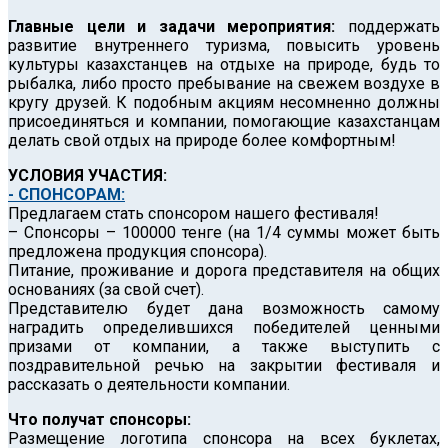
Главные цели и задачи мероприятия:
поддержать
развитие внутреннего туризма, повысить уровень
культуры казахстанцев на отдыхе на природе, будь то
рыбалка, либо просто пребывание на свежем воздухе в
кругу друзей. К подобным акциям несомненно должны
присоединяться и компании, помогающие казахстанцам
делать свой отдых на природе более комфортным!
УСЛОВИЯ УЧАСТИЯ:
- СПОНСОРАМ:
Предлагаем стать спонсором нашего фестиваля!
– Спонсоры – 100000 тенге (на 1/4 суммы может быть
предложена продукция спонсора).
Питание, проживание и дорога представителя на общих
основаниях (за свой счет).
Представителю будет дана возможность самому
наградить определившихся победителей ценными
призами от компании, а также выступить с
поздравительной речью на закрытии фестиваля и
рассказать о деятельности компании.
Что получат спонсоры:
Размещение логотипа спонсора на всех буклетах,