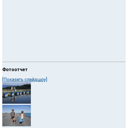
Фотоотчет
[Показать слайдшоу]