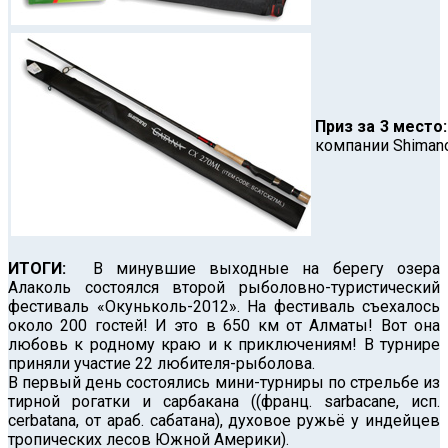
Приз за 3 место
компании Shimano
ИТОГИ:
В минувшие выходные на берегу озера
Алаколь состоялся второй рыболовно-туристический
фестиваль «Окуньколь-2012». На фестиваль съехалось
около 200 гостей! И это в 650 км от Алматы! Вот она
любовь к родному краю и к приключениям! В турнире
приняли участие 22 любителя-рыболова.
В первый день состоялись мини-турниры по стрельбе из
тирной рогатки и сарбакана ((франц. sarbacane, исп.
cerbatana, от араб. сабатана), духовое ружьё у индейцев
тропических лесов Южной Америки).