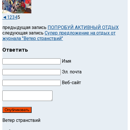
◄
1
2
3
4
5
предыдущая запись
ПОПРОБУЙ АКТИВНЫЙ ОТДЫХ
следующая запись
Супер предложение на отдых от
журнала "Ветер странствий"
Ответить
Имя
Эл. почта
Веб-сайт
Опубликовать
Ветер странствий