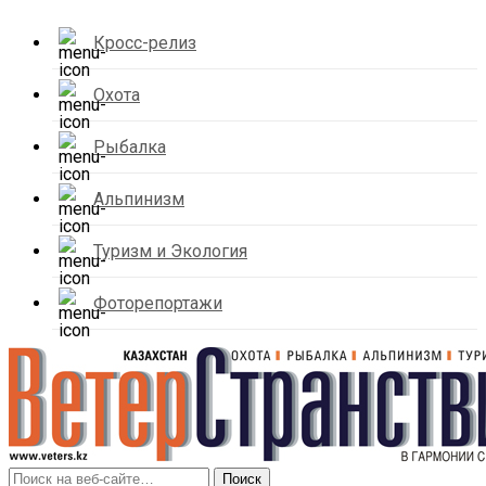
Кросс-релиз
Охота
Рыбалка
Альпинизм
Туризм и Экология
Фоторепортажи