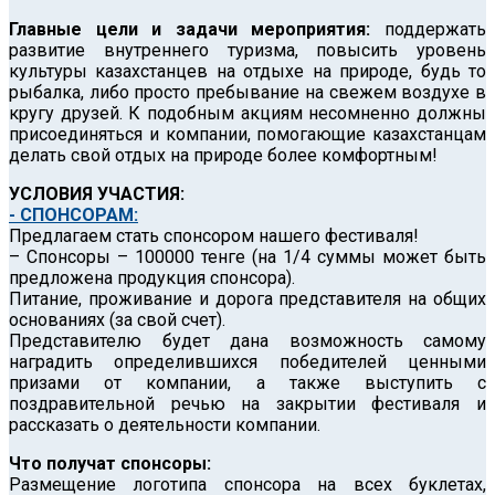
Главные цели и задачи мероприятия:
поддержать
развитие внутреннего туризма, повысить уровень
культуры казахстанцев на отдыхе на природе, будь то
рыбалка, либо просто пребывание на свежем воздухе в
кругу друзей. К подобным акциям несомненно должны
присоединяться и компании, помогающие казахстанцам
делать свой отдых на природе более комфортным!
УСЛОВИЯ УЧАСТИЯ:
- СПОНСОРАМ:
Предлагаем стать спонсором нашего фестиваля!
– Спонсоры – 100000 тенге (на 1/4 суммы может быть
предложена продукция спонсора).
Питание, проживание и дорога представителя на общих
основаниях (за свой счет).
Представителю будет дана возможность самому
наградить определившихся победителей ценными
призами от компании, а также выступить с
поздравительной речью на закрытии фестиваля и
рассказать о деятельности компании.
Что получат спонсоры:
Размещение логотипа спонсора на всех буклетах,