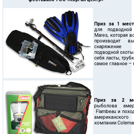
Приз за 1 мест
для подводной
Mares, которая в
производит выс
снаряжение 
подводной охоты
себя ласты, трубк
самое главное – 
Приз за 2 ме
рыболова аме
Flambeau и похо
американского
компании Colema