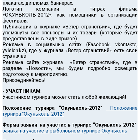
плакатах, дипломах, баннерах;
Логотип компании в титрах фильма
«ОКУНЬКОЛЬ-2012», как помощники в организации
фестиваля;
Публикации в журнале «Ветер странствий», где будут
упомянуты все спонсоры и их товары (которые будут
предоставлены в виде призов).
Реклама в социальных сетях (Fasebook, vkontakte,
yvision.kz), где у журнала «Ветер странствий» есть свои
странички.
Реклама сайте журнала «Ветер странствий», где в
разделе «Новости», мы будем подробно освещать
подготовку к мероприятию.
Присоединяйтесь!
- УЧАСТНИКАМ:
Участником турнира может стать любой желающий!
Положение турнира “Окуньколь-2012″
Положение
турнира "Окуньколь-2012"
Форма заявки на участие в турнире “Окуньколь-2012″
заявка на участие в рыболовном турнире Окуньколь