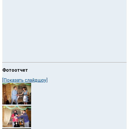
Фотоотчет
[Показать слайдшоу]