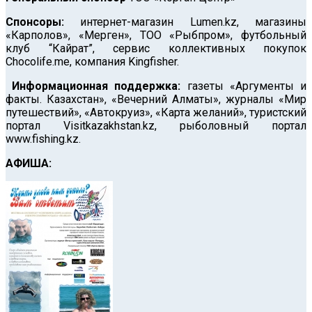
Спонсоры:
интернет-магазин Lumen.kz, магазины
«Карполов», «Мерген», ТОО «Рыбпром», футбольный
клуб “Кайрат”, сервис коллективных покупок
Chocolife.me, компания Kingfisher.
Информационная поддержка:
газеты «Аргументы и
факты. Казахстан», «Вечерний Алматы», журналы «Мир
путешествий», «Автокруиз», «Карта желаний», туристский
портал Visitkazakhstan.kz, рыболовный портал
www.fishing.kz.
АФИША: