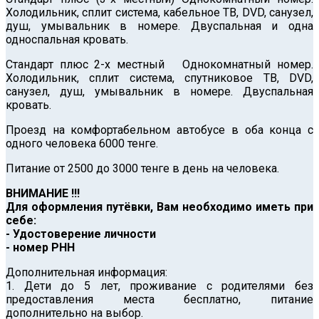
Холодильник, сплит система, кабельное ТВ, DVD, санузел,
душ, умывальник в номере. Двуспальная и одна
односпальная кровать.
Стандарт плюс 2-х местный Однокомнатный номер.
Холодильник, сплит система, спутниковое ТВ, DVD,
санузел, душ, умывальник в номере. Двуспальная
кровать.
Проезд на комфортабельном автобусе в оба конца с
одного человека 6000 тенге.
Питание от 2500 до 3000 тенге в день на человека.
ВНИМАНИЕ !!!
Для оформления путёвки, Вам необходимо иметь при
себе:
- Удостоверение личности
- номер РНН
Дополнительная информация:
1. Дети до 5 лет, проживание с родителями без
предоставления места бесплатно, питание
дополнительно на выбор.