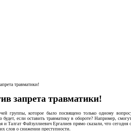
апрета травматики!
ив запрета травматики!
бочей группы, которое было посвящено только одному вопро
о будет, если оставить травматику в обороте? Например, смог
я и Талгат Файзуллиевич Ергалиев прямо сказали, что сегодня 
щих слов о снижении преступности.