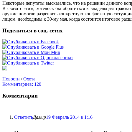
Некоторые депутаты высказались, что на решении данного вопр
В связи с этим, хотелось бы обратиться к владельцам травм
оружие помогло разрешить конкретную конфликтную ситуацию.
лицом, необходимы к 30-му мая, когда состоится итоговое рас
Поделиться в соц. сетях
Новости
/
Охота
Комментариев: 120
Комментарии
Ответить
Дамир
19 Февраль 2014 в 1:16