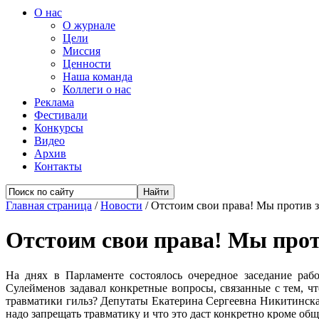
О нас
О журнале
Цели
Миссия
Ценности
Наша команда
Коллеги о нас
Реклама
Фестивали
Конкурсы
Видео
Архив
Контакты
Главная страница
/
Новости
/
Отстоим свои права! Мы против з
Отстоим свои права! Мы прот
На днях в Парламенте состоялось очередное заседание ра
Сулейменов задавал конкретные вопросы, связанные с тем, чт
травматики гильз? Депутаты Екатерина Сергеевна Никитинска
надо запрещать травматику и что это даст конкретно кроме об