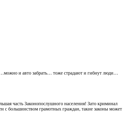
ут…можно и авто забрать… тоже страдают и гибнут люди…
ольшая часть Законопослушного населения! Зато криминал
асен с большинством грамотных граждан, такие законы может