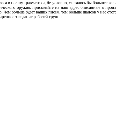
оса в пользу травматики, безусловно, сказалось бы большее кол
атического оружия: присылайте на наш адрес описанные в прои
 Чем больше будет ваших писем, тем больше шансов у нас отст
ширенное заседание рабочей группы.