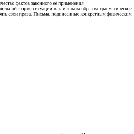
ичество фактов законного её применения.
звольной форме ситуации как и каким образом травматическое
оять свои права. Письма, подписанные конкретным физическим