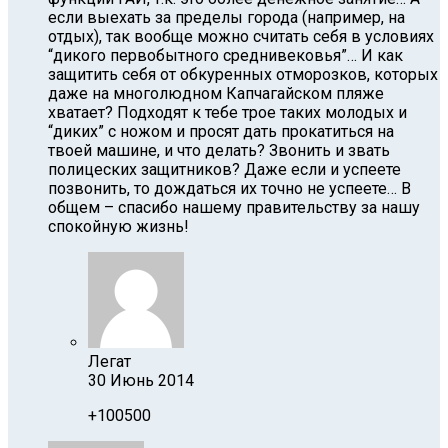
если выехать за пределы города (например, на
отдых), так вообще можно считать себя в условиях
“дикого первобытного среднивековья”… И как
защитить себя от обкуренных отморозков, которых
даже на многолюдном Капчагайском пляже
хватает? Подходят к тебе трое таких молодых и
“диких” с ножом и просят дать прокатиться на
твоей машине, и что делать? Звонить и звать
полицеских защитников? Даже если и успеете
позвонить, то дождаться их точно не успеете… В
общем – спасибо нашему правительству за нашу
спокойную жизнь!
Легат
30 Июнь 2014
+100500