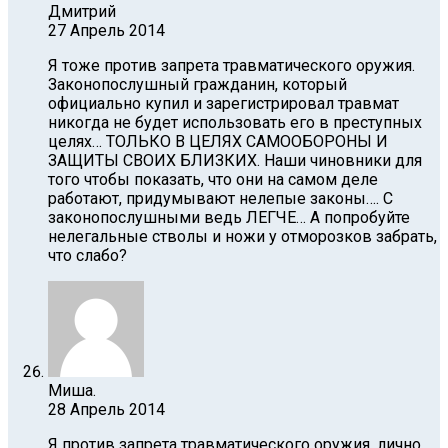
Дмитрий
27 Апрель 2014
Я тоже против запрета травматического оружия.
Законопослушный гражданин, который
официально купил и зарегистрировал травмат
никогда не будет использовать его в преступных
целях… ТОЛЬКО В ЦЕЛЯХ САМООБОРОНЫ И
ЗАЩИТЫ СВОИХ БЛИЗКИХ. Наши чиновники для
того чтобы показать, что они на самом деле
работают, придумывают нелепые законы…. С
законопослушными ведь ЛЕГЧЕ… А попробуйте
нелегальные стволы и ножи у отморозков забрать,
что слабо?
Миша.
28 Апрель 2014
Я против запрета травматического оружия, лично