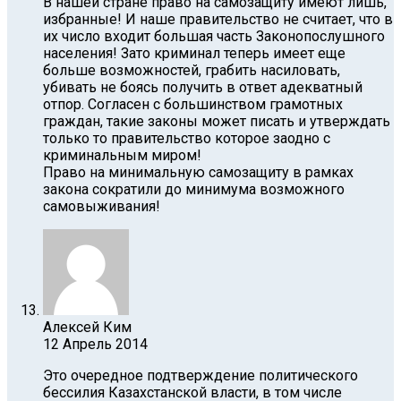
В нашей стране право на самозащиту имеют лишь,
избранные! И наше правительство не считает, что в
их число входит большая часть Законопослушного
населения! Зато криминал теперь имеет еще
больше возможностей, грабить насиловать,
убивать не боясь получить в ответ адекватный
отпор. Согласен с большинством грамотных
граждан, такие законы может писать и утверждать
только то правительство которое заодно с
криминальным миром!
Право на минимальную самозащиту в рамках
закона сократили до минимума возможного
самовыживания!
Алексей Ким
12 Апрель 2014
Это очередное подтверждение политического
бессилия Казахстанской власти, в том числе