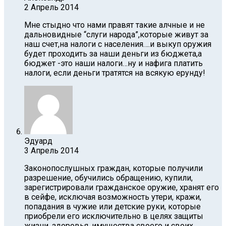
2 Апрель 2014
Мне стыдно что нами правят такие алчные и не
дальновидные “слуги народа”,которые живут за
наш счет,на налоги с населения….и выкуп оружия
будет проходить за наши деньги из бюджета,а
бюджет -это наши налоги…ну и нафига платить
налоги, если деньги тратятся на всякую ерунду!
Эдуард
3 Апрель 2014
Законопослушных граждан, которые получили
разрешение, обучились обращению, купили,
зарегистрировали гражданское оружие, хранят его
в сейфе, исключая возможность утери, кражи,
попадания в чужие или детские руки, которые
приобрели его исключительно в целях защиты
жизни, здоровья, имущества своего и своих