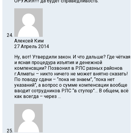
ОРУЖИЯ!!! да будет справедливость.
Алексей Ким
27 Апрель 2014
Ну, вот! Утвердили закон. И что дальше? Где чёткая
и ясная процедура изъятия и денежной
компенсации? Позвонил в РЛС разных районов
г.Алматы – никто ничего не может внятно сказать!
По поводу сдачи – “пока не знаем”, “пока нет
указаний”, а вопрос о сумме компенсации вообще
вводит сотрудников РЛС “в ступор”… В общем, всё
как всегда – через …