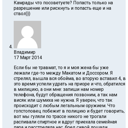
Камрады что посоветуете? Попасть только на
разрешение или рискнуть и попасть еще и на
ствол)))
Владимир
17 Март 2014
Если бы не травмат, то я и моя жена бы уже
лежали где-то между Макатом и Доссором. Я
стрелял, вышла вся обойма, во вторую вставил 4, в
это время успели удрать на приоре и что, обратился
в милицию, а они мне: запиши нам номер
телефона, будут обращения позвоним, а так нам
висяк или шумиха не нужна. Я уверен, что так
происходит с любым легальным оружием. Что
гопстоповец побежит в полицию и будет говорить,
вот мы гуляли по трассе никого не трогали
распивали спиртное и вдруг приехала семейная
пара и расстреляла нас, бред сивой лошади.