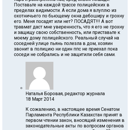
Поставьте на каждой трассе полицейских в
пределах видимости. А если дома я влуплю из
охотничьего по бьющему окна дебоширу и грохну
его. Меня посадят или нет? ПОСАДЯТ!!! А вот
травмат даст мне уверенность, что я его не грохну
и защищу свою собственность, или приставьте к
моему дому полицейского. Реальный случай на
соседней улице пьянь полезла в дом, хозяин
звонит в полицию ни один ппс не приехал пока
соседи не собрались и не защитили себя сами.
Наталья Боровая, редактор журнала
18 Март 2014
К сожалению, в настоящее время Сенатом
Парламента Республики Казахстан принят в
первом чтении закон, вносящий изменения в
законодательные акты по вопросам органов