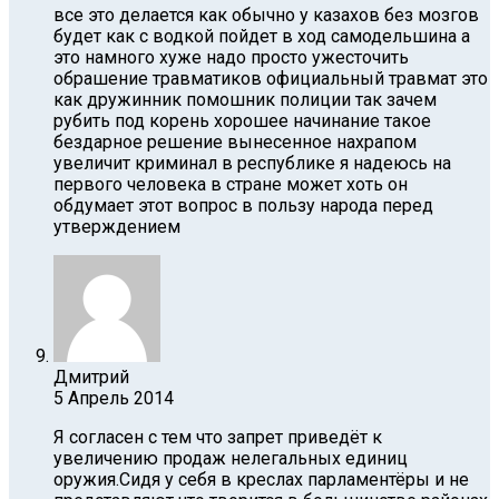
все это делается как обычно у казахов без мозгов
будет как с водкой пойдет в ход самодельшина а
это намного хуже надо просто ужесточить
обрашение травматиков официальный травмат это
как дружинник помошник полиции так зачем
рубить под корень хорошее начинание такое
бездарное решение вынесенное нахрапом
увеличит криминал в республике я надеюсь на
первого человека в стране может хоть он
обдумает этот вопрос в пользу народа перед
утверждением
Дмитрий
5 Апрель 2014
Я согласен с тем что запрет приведёт к
увеличению продаж нелегальных единиц
оружия.Сидя у себя в креслах парламентёры и не