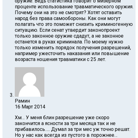
оружие. Ведь статистика говорит о мизерном
проценте использование травматического оружия.
Почему они на это не смотрят? Хотят оставить
народ без права самообороны. Как они могут
полагать что это поможет снизить криминогенную
ситуацию. Если сенат утвердит законопроект
только законное оружие сдадут, а не законное
останется в руках криминала. По моему нужно
только изменить порядок получения разрешений,
например ужесточить наказания или повышение
возраста ношения травматики с 25 лет.
Рамин
16 Март 2014
Хм… У меня блин разрешение уже скоро
закончится а ясности за три месяца так и не
прибавилось….. Думал за три мес уж точно решат.
Но у нас как всегда из пустого в порожнее…