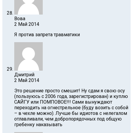
Вова
2 Май 2014
Я против запрета травматики
Дмитрий
2 Май 2014
Это решение просто смешит! Ну cдам я свою осу
(пользуюсь с 2006 года, зарегистрирован) и куплю
САЙГУ или ПОМПОВОЕ!!! Сами вынуждают
переходить на огнестрельное (буду возить с собой
– в чехле можно). Лучше бы идиотов с нелегалом
отлавливали, чем добропорядочных под общую
гребенку наказывать