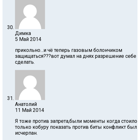
Димка
5 Май 2014
прикольно…и чё теперь газовым болончиком
защищаться???вот думал на днях разрешение себе
сделать.
Анатолий
11 Май 2014
Я тоже против запрета,были моменты когда стоило
только кобуру показать против биты конфликт был
исчерпан.