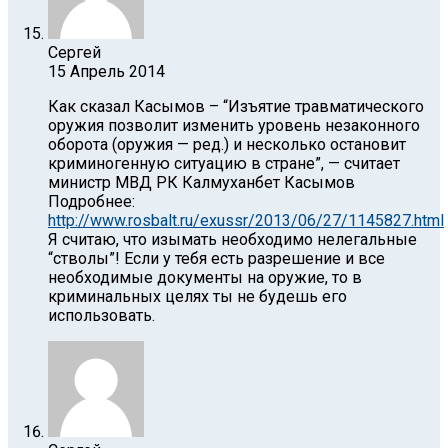
Сергей
15 Апрель 2014
Как сказал Касымов – “Изъятие травматического
оружия позволит изменить уровень незаконного
оборота (оружия — ред.) и несколько остановит
криминогенную ситуацию в стране”, — считает
министр МВД РК Калмуханбет Касымов
Подробнее:
http://www.rosbalt.ru/exussr/2013/06/27/1145827.html
Я считаю, что изымать необходимо нелегальные
“стволы”! Если у тебя есть разрешение и все
необходимые документы на оружие, то в
криминальных целях ты не будешь его
использовать.