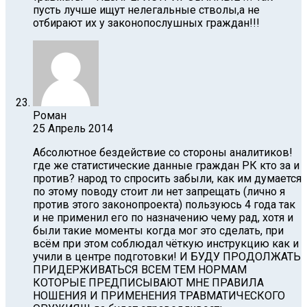
пусть лучше ищут нелегальные стволы,а не
отбирают их у законопослушных граждан!!!
Роман
25 Апрель 2014
Абсолютное бездействие со стороны аналитиков!
где же статистические данные граждан РК кто за и
против? народ то спросить забыли, как им думается
по этому поводу стоит ли нет запрещать (лично я
против этого законопроекта) пользуюсь 4 года так
и не применил его по назначению чему рад, хотя и
были такие моменты когда мог это сделать, при
всём при этом соблюдал чёткую инструкцию как и
учили в центре подготовки! И БУДУ ПРОДОЛЖАТЬ
ПРИДЕРЖИВАТЬСЯ ВСЕМ ТЕМ НОРМАМ
КОТОРЫЕ ПРЕДПИСЫВАЮТ МНЕ ПРАВИЛА
НОШЕНИЯ И ПРИМЕНЕНИЯ ТРАВМАТИЧЕСКОГО