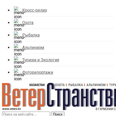
Кросс-релиз
Охота
Рыбалка
Альпинизм
Туризм и Экология
Фоторепортажи