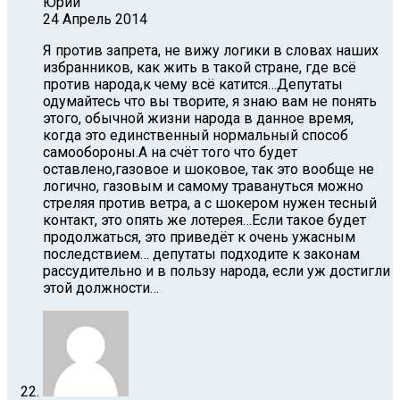
Юрий
24 Апрель 2014
Я против запрета, не вижу логики в словах наших
избранников, как жить в такой стране, где всё
против народа,к чему всё катится…Депутаты
одумайтесь что вы творите, я знаю вам не понять
этого, обычной жизни народа в данное время,
когда это единственный нормальный способ
самообороны.А на счёт того что будет
оставлено,газовое и шоковое, так это вообще не
логично, газовым и самому травануться можно
стреляя против ветра, а с шокером нужен тесный
контакт, это опять же лотерея…Если такое будет
продолжаться, это приведёт к очень ужасным
последствием… депутаты подходите к законам
рассудительно и в пользу народа, если уж достигли
этой должности…