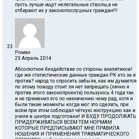
пусть лучше ищут нелегальные стволы,а не
отбирают их у законопослушных граждан!!!
Роман
25 Апрель 2014
Абсолютное бездействие со стороны аналитиков!
где же статистические данные граждан РК кто за и
против? народ то спросить забыли, как им думается
по этому поводу стоит ли нет запрещать (лично я
против этого законопроекта) пользуюсь 4 года так
и не применил его по назначению чему рад, хотя и
были такие моменты когда мог это сделать, при
всём при этом соблюдал чёткую инструкцию как и
учили в центре подготовки! И БУДУ ПРОДОЛЖАТЬ
ПРИДЕРЖИВАТЬСЯ ВСЕМ ТЕМ НОРМАМ
КОТОРЫЕ ПРЕДПИСЫВАЮТ МНЕ ПРАВИЛА
НОШЕНИЯ И ПРИМЕНЕНИЯ ТРАВМАТИЧЕСКОГО