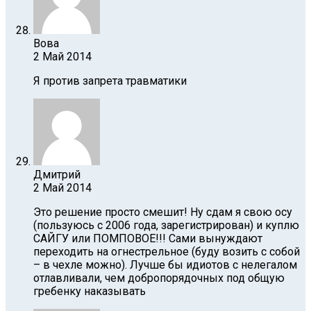
Вова
2 Май 2014
Я против запрета травматики
Дмитрий
2 Май 2014
Это решение просто смешит! Ну cдам я свою осу
(пользуюсь с 2006 года, зарегистрирован) и куплю
САЙГУ или ПОМПОВОЕ!!! Сами вынуждают
переходить на огнестрельное (буду возить с собой
– в чехле можно). Лучше бы идиотов с нелегалом
отлавливали, чем добропорядочных под общую
гребенку наказывать