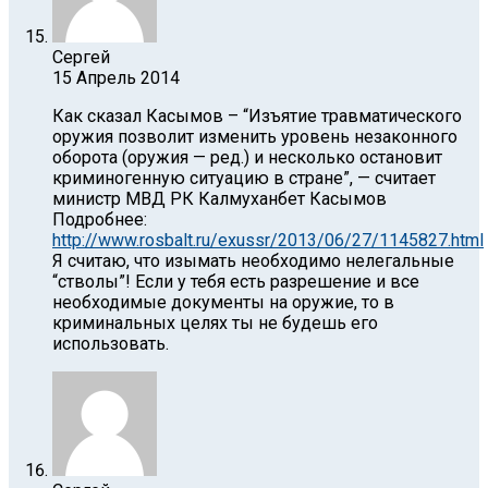
Сергей
15 Апрель 2014
Как сказал Касымов – “Изъятие травматического
оружия позволит изменить уровень незаконного
оборота (оружия — ред.) и несколько остановит
криминогенную ситуацию в стране”, — считает
министр МВД РК Калмуханбет Касымов
Подробнее:
http://www.rosbalt.ru/exussr/2013/06/27/1145827.html
Я считаю, что изымать необходимо нелегальные
“стволы”! Если у тебя есть разрешение и все
необходимые документы на оружие, то в
криминальных целях ты не будешь его
использовать.