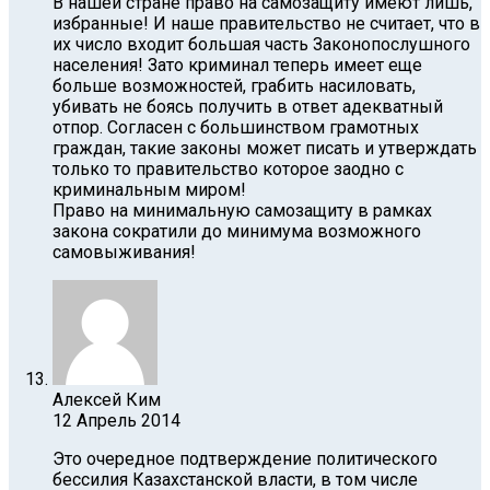
В нашей стране право на самозащиту имеют лишь,
избранные! И наше правительство не считает, что в
их число входит большая часть Законопослушного
населения! Зато криминал теперь имеет еще
больше возможностей, грабить насиловать,
убивать не боясь получить в ответ адекватный
отпор. Согласен с большинством грамотных
граждан, такие законы может писать и утверждать
только то правительство которое заодно с
криминальным миром!
Право на минимальную самозащиту в рамках
закона сократили до минимума возможного
самовыживания!
Алексей Ким
12 Апрель 2014
Это очередное подтверждение политического
бессилия Казахстанской власти, в том числе