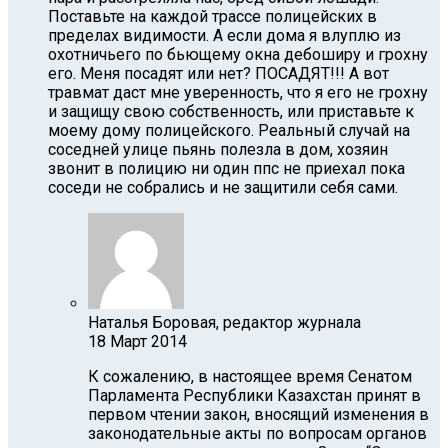
Поставьте на каждой трассе полицейских в
пределах видимости. А если дома я влуплю из
охотничьего по бьющему окна дебоширу и грохну
его. Меня посадят или нет? ПОСАДЯТ!!! А вот
травмат даст мне уверенность, что я его не грохну
и защищу свою собственность, или приставьте к
моему дому полицейского. Реальный случай на
соседней улице пьянь полезла в дом, хозяин
звонит в полицию ни один ппс не приехал пока
соседи не собрались и не защитили себя сами.
Наталья Боровая, редактор журнала
18 Март 2014
К сожалению, в настоящее время Сенатом
Парламента Республики Казахстан принят в
первом чтении закон, вносящий изменения в
законодательные акты по вопросам органов