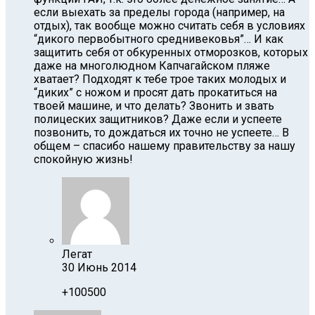
если выехать за пределы города (например, на
отдых), так вообще можно считать себя в условиях
“дикого первобытного среднивековья”… И как
защитить себя от обкуренных отморозков, которых
даже на многолюдном Капчагайском пляже
хватает? Подходят к тебе трое таких молодых и
“диких” с ножом и просят дать прокатиться на
твоей машине, и что делать? Звонить и звать
полицеских защитников? Даже если и успеете
позвонить, то дождаться их точно не успеете… В
общем – спасибо нашему правительству за нашу
спокойную жизнь!
Легат
30 Июнь 2014
+100500