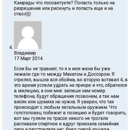
Камрады что посоветуете? Попасть только на
разрешение или рискнуть и попасть еще и на
ствол)))
Владимир
17 Март 2014
Если бы не травмат, то я и моя жена бы уже
лежали где-то между Макатом и Доссором. Я
стрелял, вышла вся обойма, во вторую вставил 4, в
это время успели удрать на приоре и что, обратился
в милицию, а они мне: запиши нам номер
телефона, будут обращения позвоним, а так нам
висяк или шумиха не нужна. Я уверен, что так
происходит с любым легальным оружием. Что
гопстоповец побежит в полицию и будет говорить,
вот мы гуляли по трассе никого не трогали
распивали спиртное и вдруг приехала семейная
пара и расстреляла нас, бред сивой лошади.