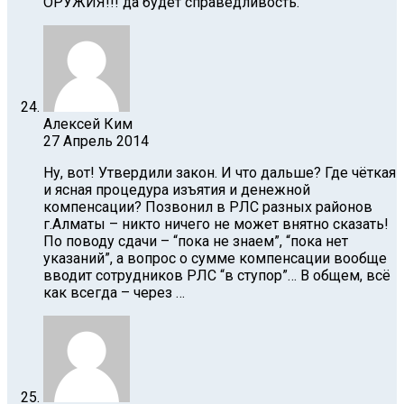
ОРУЖИЯ!!! да будет справедливость.
Алексей Ким
27 Апрель 2014
Ну, вот! Утвердили закон. И что дальше? Где чёткая
и ясная процедура изъятия и денежной
компенсации? Позвонил в РЛС разных районов
г.Алматы – никто ничего не может внятно сказать!
По поводу сдачи – “пока не знаем”, “пока нет
указаний”, а вопрос о сумме компенсации вообще
вводит сотрудников РЛС “в ступор”… В общем, всё
как всегда – через …