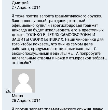
Дмитрий
27 Апрель 2014
Я тоже против запрета травматического оружия.
Законопослушный гражданин, который
официально купил и зарегистрировал травмат
никогда не будет использовать его в преступных
целях… ТОЛЬКО В ЦЕЛЯХ САМООБОРОНЫ И
ЗАЩИТЫ СВОИХ БЛИЗКИХ. Наши чиновники для
того чтобы показать, что они на самом деле
работают, придумывают нелепые законы…. С
законопослушными ведь ЛЕГЧЕ… А попробуйте
нелегальные стволы и ножи у отморозков забрать,
что слабо?
Миша.
28 Апрель 2014
Я против запрета травматического оружия, лично