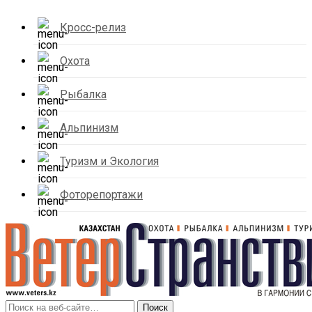
Кросс-релиз
Охота
Рыбалка
Альпинизм
Туризм и Экология
Фоторепортажи