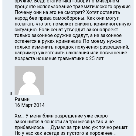
оружие. Ведь статистика говорит о мизерном
проценте использование травматического оружия.
Почему они на это не смотрят? Хотят оставить
народ без права самообороны. Как они могут
полагать что это поможет снизить криминогенную
ситуацию. Если сенат утвердит законопроект
только законное оружие сдадут, а не законное
останется в руках криминала. По моему нужно
только изменить порядок получения разрешений,
например ужесточить наказания или повышение
возраста ношения травматики с 25 лет.
Рамин
16 Март 2014
Хм… У меня блин разрешение уже скоро
закончится а ясности за три месяца так и не
прибавилось….. Думал за три мес уж точно решат.
Но у нас как всегда из пустого в порожнее…