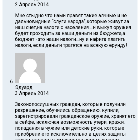
2 Апрель 2014
Мне стыдно что нами правят такие алчные и не
дальновидные “слуги народа”,которые живут за
наш счет,на налоги с населения….и выкуп оружия
будет проходить за наши деньги из бюджета,а
бюджет -это наши налоги…ну и нафига платить
налоги, если деньги тратятся на всякую ерунду!
Эдуард
3 Апрель 2014
Законопослушных граждан, которые получили
разрешение, обучились обращению, купили,
зарегистрировали гражданское оружие, хранят его
в сейфе, исключая возможность утери, кражи,
попадания в чужие или детские руки, которые
приобрели его исключительно в целях защиты
жизни, здоровья, имущества своего и своих