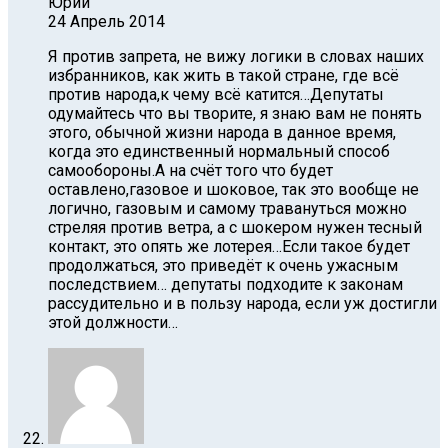
Юрий
24 Апрель 2014
Я против запрета, не вижу логики в словах наших
избранников, как жить в такой стране, где всё
против народа,к чему всё катится…Депутаты
одумайтесь что вы творите, я знаю вам не понять
этого, обычной жизни народа в данное время,
когда это единственный нормальный способ
самообороны.А на счёт того что будет
оставлено,газовое и шоковое, так это вообще не
логично, газовым и самому травануться можно
стреляя против ветра, а с шокером нужен тесный
контакт, это опять же лотерея…Если такое будет
продолжаться, это приведёт к очень ужасным
последствием… депутаты подходите к законам
рассудительно и в пользу народа, если уж достигли
этой должности…