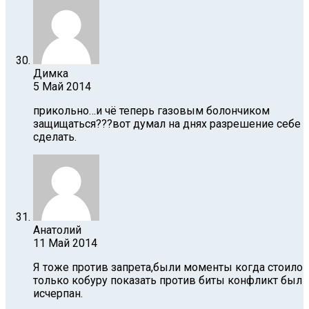
Димка
5 Май 2014
прикольно…и чё теперь газовым болончиком
защищаться???вот думал на днях разрешение себе
сделать.
Анатолий
11 Май 2014
Я тоже против запрета,были моменты когда стоило
только кобуру показать против биты конфликт был
исчерпан.