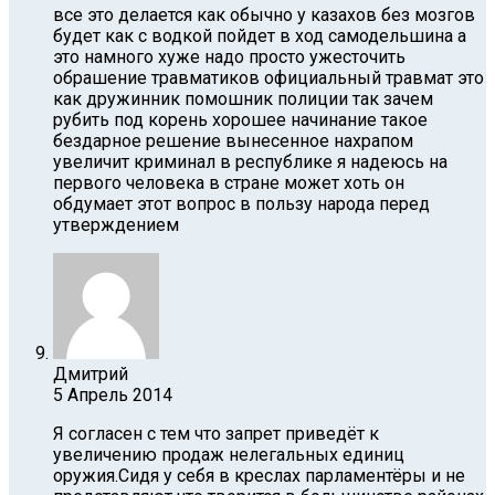
все это делается как обычно у казахов без мозгов
будет как с водкой пойдет в ход самодельшина а
это намного хуже надо просто ужесточить
обрашение травматиков официальный травмат это
как дружинник помошник полиции так зачем
рубить под корень хорошее начинание такое
бездарное решение вынесенное нахрапом
увеличит криминал в республике я надеюсь на
первого человека в стране может хоть он
обдумает этот вопрос в пользу народа перед
утверждением
Дмитрий
5 Апрель 2014
Я согласен с тем что запрет приведёт к
увеличению продаж нелегальных единиц
оружия.Сидя у себя в креслах парламентёры и не