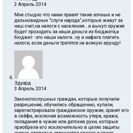
2 Апрель 2014
Мне стыдно что нами правят такие алчные и не
дальновидные “слуги народа”,которые живут за
наш счет,на налоги с населения….и выкуп оружия
будет проходить за наши деньги из бюджета,а
бюджет -это наши налоги…ну и нафига платить
налоги, если деньги тратятся на всякую ерунду!
Эдуард
3 Апрель 2014
Законопослушных граждан, которые получили
разрешение, обучились обращению, купили,
зарегистрировали гражданское оружие, хранят его
в сейфе, исключая возможность утери, кражи,
попадания в чужие или детские руки, которые
приобрели его исключительно в целях защиты
жизни, здоровья, имущества своего и своих