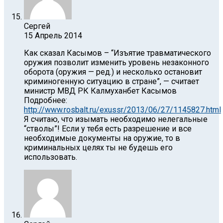
Сергей
15 Апрель 2014
Как сказал Касымов – “Изъятие травматического
оружия позволит изменить уровень незаконного
оборота (оружия — ред.) и несколько остановит
криминогенную ситуацию в стране”, — считает
министр МВД РК Калмуханбет Касымов
Подробнее:
http://www.rosbalt.ru/exussr/2013/06/27/1145827.html
Я считаю, что изымать необходимо нелегальные
“стволы”! Если у тебя есть разрешение и все
необходимые документы на оружие, то в
криминальных целях ты не будешь его
использовать.