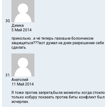
Димка
5 Май 2014
прикольно…и чё теперь газовым болончиком
защищаться???вот думал на днях разрешение себе
сделать.
Анатолий
11 Май 2014
Я тоже против запрета,были моменты когда стоило
только кобуру показать против биты конфликт был
исчерпан.