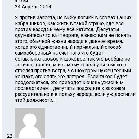
Юрий
24 Апрель 2014
Я против запрета, не вижу логики в словах наших
избранников, как жить в такой стране, где всё
против народа,к чему всё катится…Депутаты
одумайтесь что вы творите, я знаю вам не понять
этого, обычной жизни народа в данное время,
когда это единственный нормальный способ
самообороны.А на счёт того что будет
оставлено,газовое и шоковое, так это вообще не
логично, газовым и самому травануться можно
стреляя против ветра, а с шокером нужен тесный
контакт, это опять же лотерея…Если такое будет
продолжаться, это приведёт к очень ужасным
последствием… депутаты подходите к законам
рассудительно и в пользу народа, если уж достигли
этой должности…