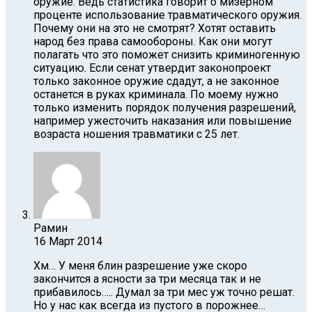
оружие. Ведь статистика говорит о мизерном
проценте использование травматического оружия.
Почему они на это не смотрят? Хотят оставить
народ без права самообороны. Как они могут
полагать что это поможет снизить криминогенную
ситуацию. Если сенат утвердит законопроект
только законное оружие сдадут, а не законное
останется в руках криминала. По моему нужно
только изменить порядок получения разрешений,
например ужесточить наказания или повышение
возраста ношения травматики с 25 лет.
Рамин
16 Март 2014
Хм… У меня блин разрешение уже скоро
закончится а ясности за три месяца так и не
прибавилось….. Думал за три мес уж точно решат.
Но у нас как всегда из пустого в порожнее…