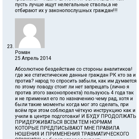
пусть лучше ищут нелегальные стволы,а не
отбирают их у законопослушных граждан!!!
Роман
25 Апрель 2014
Абсолютное бездействие со стороны аналитиков!
где же статистические данные граждан РК кто за и
против? народ то спросить забыли, как им думается
по этому поводу стоит ли нет запрещать (лично я
против этого законопроекта) пользуюсь 4 года так
и не применил его по назначению чему рад, хотя и
были такие моменты когда мог это сделать, при
всём при этом соблюдал чёткую инструкцию как и
учили в центре подготовки! И БУДУ ПРОДОЛЖАТЬ
ПРИДЕРЖИВАТЬСЯ ВСЕМ ТЕМ НОРМАМ
КОТОРЫЕ ПРЕДПИСЫВАЮТ МНЕ ПРАВИЛА
НОШЕНИЯ И ПРИМЕНЕНИЯ ТРАВМАТИЧЕСКОГО