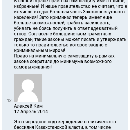
В нашей стране право на самозащиту имеют лишь,
избранные! И наше правительство не считает, что в
их число входит большая часть Законопослушного
населения! Зато криминал теперь имеет еще
больше возможностей, грабить насиловать,
убивать не боясь получить в ответ адекватный
отпор. Согласен с большинством грамотных
граждан, такие законы может писать и утверждать
только то правительство которое заодно с
криминальным миром!
Право на минимальную самозащиту в рамках
закона сократили до минимума возможного
самовыживания!
Алексей Ким
12 Апрель 2014
Это очередное подтверждение политического
бессилия Казахстанской власти, в том числе