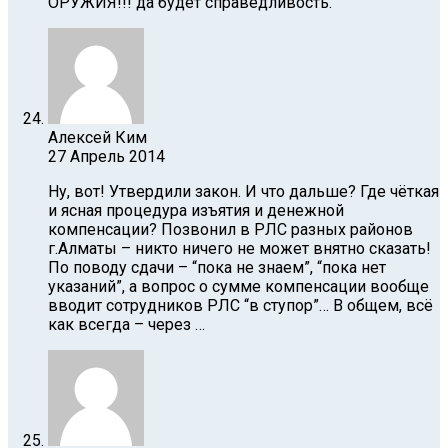
ОРУЖИЯ!!! да будет справедливость.
Алексей Ким
27 Апрель 2014
Ну, вот! Утвердили закон. И что дальше? Где чёткая
и ясная процедура изъятия и денежной
компенсации? Позвонил в РЛС разных районов
г.Алматы – никто ничего не может внятно сказать!
По поводу сдачи – “пока не знаем”, “пока нет
указаний”, а вопрос о сумме компенсации вообще
вводит сотрудников РЛС “в ступор”… В общем, всё
как всегда – через …