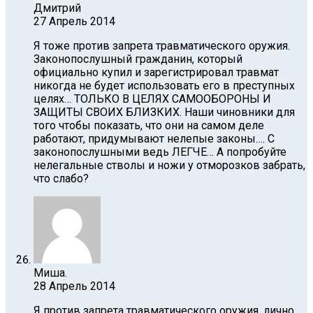
Дмитрий
27 Апрель 2014
Я тоже против запрета травматического оружия.
Законопослушный гражданин, который
официально купил и зарегистрировал травмат
никогда не будет использовать его в преступных
целях… ТОЛЬКО В ЦЕЛЯХ САМООБОРОНЫ И
ЗАЩИТЫ СВОИХ БЛИЗКИХ. Наши чиновники для
того чтобы показать, что они на самом деле
работают, придумывают нелепые законы…. С
законопослушными ведь ЛЕГЧЕ… А попробуйте
нелегальные стволы и ножи у отморозков забрать,
что слабо?
Миша.
28 Апрель 2014
Я против запрета травматического оружия, лично