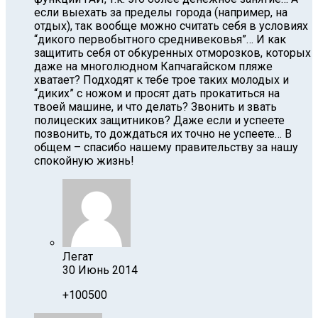
если выехать за пределы города (например, на
отдых), так вообще можно считать себя в условиях
“дикого первобытного среднивековья”… И как
защитить себя от обкуренных отморозков, которых
даже на многолюдном Капчагайском пляже
хватает? Подходят к тебе трое таких молодых и
“диких” с ножом и просят дать прокатиться на
твоей машине, и что делать? Звонить и звать
полицеских защитников? Даже если и успеете
позвонить, то дождаться их точно не успеете… В
общем – спасибо нашему правительству за нашу
спокойную жизнь!
Легат
30 Июнь 2014
+100500