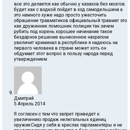
все это делается как обычно у казахов без мозгов
будет как с водкой пойдет в ход самодельшина а
это намного хуже надо просто ужесточить
обрашение травматиков официальный травмат это
как дружинник помошник полиции так зачем
рубить под корень хорошее начинание такое
бездарное решение вынесенное нахрапом
увеличит криминал в республике я надеюсь на
первого человека в стране может хоть он
обдумает этот вопрос в пользу народа перед
утверждением
Дмитрий
5 Апрель 2014
Я согласен с тем что запрет приведёт к
увеличению продаж нелегальных единиц
оружия.Сидя у себя в креслах парламентёры и не