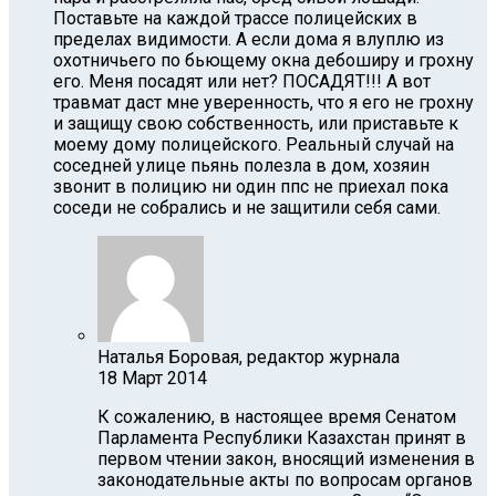
Поставьте на каждой трассе полицейских в
пределах видимости. А если дома я влуплю из
охотничьего по бьющему окна дебоширу и грохну
его. Меня посадят или нет? ПОСАДЯТ!!! А вот
травмат даст мне уверенность, что я его не грохну
и защищу свою собственность, или приставьте к
моему дому полицейского. Реальный случай на
соседней улице пьянь полезла в дом, хозяин
звонит в полицию ни один ппс не приехал пока
соседи не собрались и не защитили себя сами.
Наталья Боровая, редактор журнала
18 Март 2014
К сожалению, в настоящее время Сенатом
Парламента Республики Казахстан принят в
первом чтении закон, вносящий изменения в
законодательные акты по вопросам органов