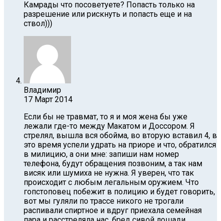
Камрады что посоветуете? Попасть только на
разрешение или рискнуть и попасть еще и на
ствол)))
Владимир
17 Март 2014
Если бы не травмат, то я и моя жена бы уже
лежали где-то между Макатом и Доссором. Я
стрелял, вышла вся обойма, во вторую вставил 4, в
это время успели удрать на приоре и что, обратился
в милицию, а они мне: запиши нам номер
телефона, будут обращения позвоним, а так нам
висяк или шумиха не нужна. Я уверен, что так
происходит с любым легальным оружием. Что
гопстоповец побежит в полицию и будет говорить,
вот мы гуляли по трассе никого не трогали
распивали спиртное и вдруг приехала семейная
пара и расстреляла нас, бред сивой лошади.