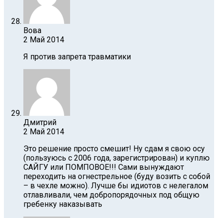
Вова
2 Май 2014
Я против запрета травматики
Дмитрий
2 Май 2014
Это решение просто смешит! Ну cдам я свою осу
(пользуюсь с 2006 года, зарегистрирован) и куплю
САЙГУ или ПОМПОВОЕ!!! Сами вынуждают
переходить на огнестрельное (буду возить с собой
– в чехле можно). Лучше бы идиотов с нелегалом
отлавливали, чем добропорядочных под общую
гребенку наказывать