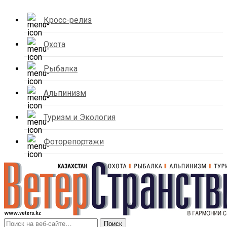
Кросс-релиз
Охота
Рыбалка
Альпинизм
Туризм и Экология
Фоторепортажи