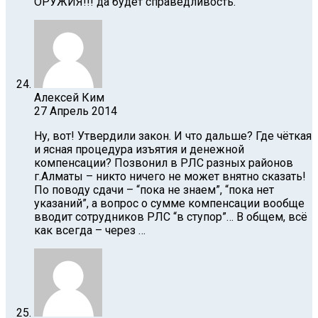
ОРУЖИЯ!!! да будет справедливость.
Алексей Ким
27 Апрель 2014
Ну, вот! Утвердили закон. И что дальше? Где чёткая
и ясная процедура изъятия и денежной
компенсации? Позвонил в РЛС разных районов
г.Алматы – никто ничего не может внятно сказать!
По поводу сдачи – “пока не знаем”, “пока нет
указаний”, а вопрос о сумме компенсации вообще
вводит сотрудников РЛС “в ступор”… В общем, всё
как всегда – через …