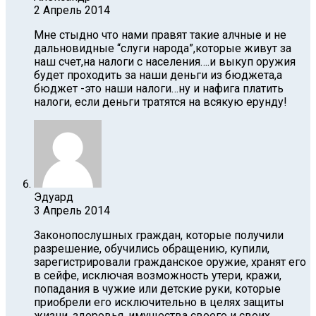
2 Апрель 2014
Мне стыдно что нами правят такие алчные и не
дальновидные “слуги народа”,которые живут за
наш счет,на налоги с населения….и выкуп оружия
будет проходить за наши деньги из бюджета,а
бюджет -это наши налоги…ну и нафига платить
налоги, если деньги тратятся на всякую ерунду!
Эдуард
3 Апрель 2014
Законопослушных граждан, которые получили
разрешение, обучились обращению, купили,
зарегистрировали гражданское оружие, хранят его
в сейфе, исключая возможность утери, кражи,
попадания в чужие или детские руки, которые
приобрели его исключительно в целях защиты
жизни, здоровья, имущества своего и своих