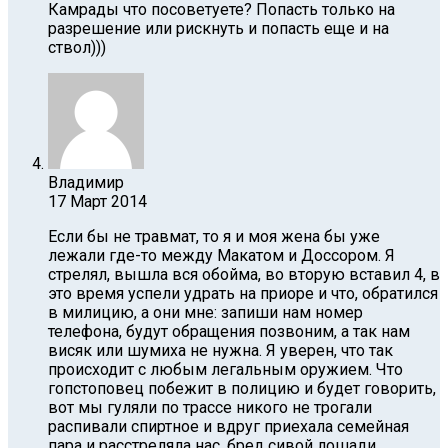
Камрады что посоветуете? Попасть только на
разрешение или рискнуть и попасть еще и на
ствол)))
Владимир
17 Март 2014
Если бы не травмат, то я и моя жена бы уже
лежали где-то между Макатом и Доссором. Я
стрелял, вышла вся обойма, во вторую вставил 4, в
это время успели удрать на приоре и что, обратился
в милицию, а они мне: запиши нам номер
телефона, будут обращения позвоним, а так нам
висяк или шумиха не нужна. Я уверен, что так
происходит с любым легальным оружием. Что
гопстоповец побежит в полицию и будет говорить,
вот мы гуляли по трассе никого не трогали
распивали спиртное и вдруг приехала семейная
пара и расстреляла нас, бред сивой лошади.