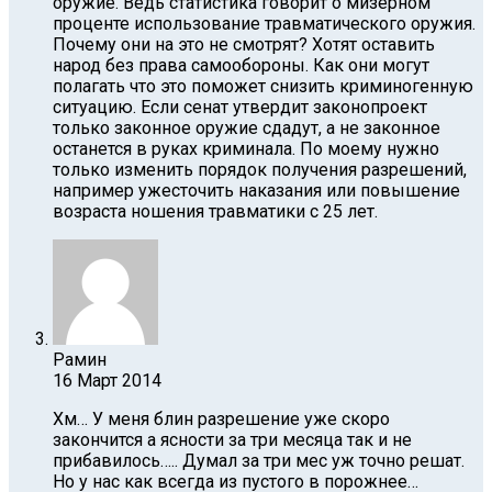
оружие. Ведь статистика говорит о мизерном
проценте использование травматического оружия.
Почему они на это не смотрят? Хотят оставить
народ без права самообороны. Как они могут
полагать что это поможет снизить криминогенную
ситуацию. Если сенат утвердит законопроект
только законное оружие сдадут, а не законное
останется в руках криминала. По моему нужно
только изменить порядок получения разрешений,
например ужесточить наказания или повышение
возраста ношения травматики с 25 лет.
Рамин
16 Март 2014
Хм… У меня блин разрешение уже скоро
закончится а ясности за три месяца так и не
прибавилось….. Думал за три мес уж точно решат.
Но у нас как всегда из пустого в порожнее…