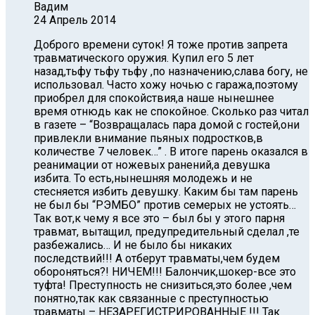
Вадим
24 Апрель 2014
Доброго времени суток! Я тоже против запрета
травматического оружия. Купил его 5 лет
назад,тьфу тьфу тьфу ,по назначению,слава богу, не
использовал. Часто хожу ночью с гаража,поэтому
приобрел для спокойствия,а наше нынешнее
время отнюдь как не спокойное. Сколько раз читал
в газете – “Возвращалась пара домой с гостей,они
привлекли внимание пьяных подростков,в
количестве 7 человек…” . В итоге парень оказался в
реанимации от ножевых ранений,а девушка
избита. То есть,нынешняя молодежь и не
стесняется избить девушку. Каким бы там парень
не был бы “РЭМБО” против семерых не устоять…
Так вот,к чему я все это – был бы у этого парня
травмат, вытащил, предупредительный сделал ,те
разбежались… И не было бы никаких
последствий!!! А отберут травматы,чем будем
обороняться?! НИЧЕМ!!! Балончик,шокер-все это
туфта! Преступность не снизиться,это более ,чем
понятно,так как связанные с преступностью
травматы – НЕЗАРЕГИСТРИРОВАННЫЕ !!! Так