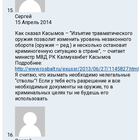
Сергей
15 Апрель 2014
Как сказал Касымов – “Изъятие травматического
оружия позволит изменить уровень незаконного
оборота (оружия — ред.) и несколько остановит
криминогенную ситуацию в стране”, — считает
министр МВД РК Калмуханбет Касымов
Подробнее:
http://www.rosbalt.ru/exussr/2013/06/27/1145827.html
Я считаю, что изымать необходимо нелегальные
“стволы”! Если у тебя есть разрешение и все
необходимые документы на оружие, то в
криминальных целях ты не будешь его
использовать.