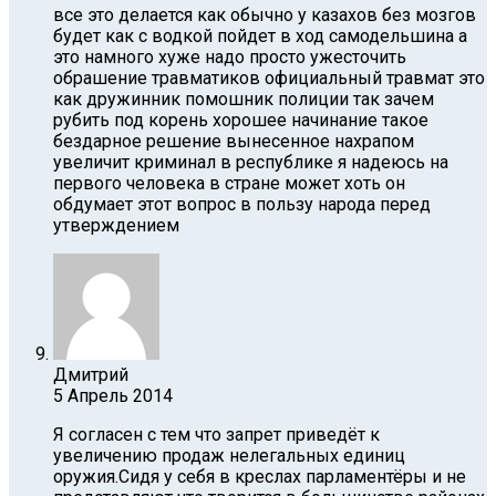
все это делается как обычно у казахов без мозгов
будет как с водкой пойдет в ход самодельшина а
это намного хуже надо просто ужесточить
обрашение травматиков официальный травмат это
как дружинник помошник полиции так зачем
рубить под корень хорошее начинание такое
бездарное решение вынесенное нахрапом
увеличит криминал в республике я надеюсь на
первого человека в стране может хоть он
обдумает этот вопрос в пользу народа перед
утверждением
Дмитрий
5 Апрель 2014
Я согласен с тем что запрет приведёт к
увеличению продаж нелегальных единиц
оружия.Сидя у себя в креслах парламентёры и не