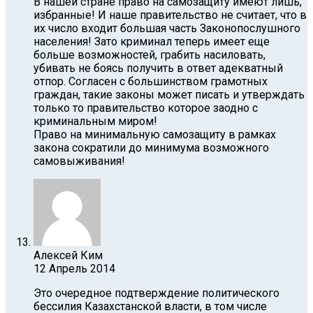
В нашей стране право на самозащиту имеют лишь,
избранные! И наше правительство не считает, что в
их число входит большая часть Законопослушного
населения! Зато криминал теперь имеет еще
больше возможностей, грабить насиловать,
убивать не боясь получить в ответ адекватный
отпор. Согласен с большинством грамотных
граждан, такие законы может писать и утверждать
только то правительство которое заодно с
криминальным миром!
Право на минимальную самозащиту в рамках
закона сократили до минимума возможного
самовыживания!
Алексей Ким
12 Апрель 2014
Это очередное подтверждение политического
бессилия Казахстанской власти, в том числе