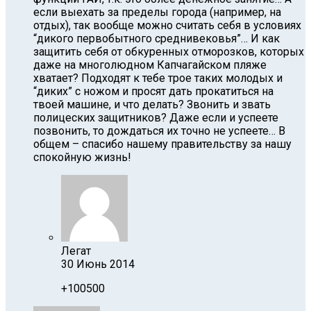
если выехать за пределы города (например, на
отдых), так вообще можно считать себя в условиях
“дикого первобытного среднивековья”… И как
защитить себя от обкуренных отморозков, которых
даже на многолюдном Капчагайском пляже
хватает? Подходят к тебе трое таких молодых и
“диких” с ножом и просят дать прокатиться на
твоей машине, и что делать? Звонить и звать
полицеских защитников? Даже если и успеете
позвонить, то дождаться их точно не успеете… В
общем – спасибо нашему правительству за нашу
спокойную жизнь!
Легат
30 Июнь 2014
+100500