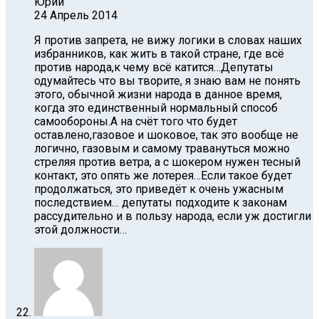
Юрий
24 Апрель 2014
Я против запрета, не вижу логики в словах наших
избранников, как жить в такой стране, где всё
против народа,к чему всё катится…Депутаты
одумайтесь что вы творите, я знаю вам не понять
этого, обычной жизни народа в данное время,
когда это единственный нормальный способ
самообороны.А на счёт того что будет
оставлено,газовое и шоковое, так это вообще не
логично, газовым и самому травануться можно
стреляя против ветра, а с шокером нужен тесный
контакт, это опять же лотерея…Если такое будет
продолжаться, это приведёт к очень ужасным
последствием… депутаты подходите к законам
рассудительно и в пользу народа, если уж достигли
этой должности…