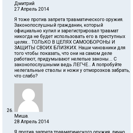
Дмитрий
27 Апрель 2014
Я тоже против запрета травматического оружия.
Законопослушный гражданин, который
официально купил и зарегистрировал травмат
никогда не будет использовать его в преступных
целях… ТОЛЬКО В ЦЕЛЯХ САМООБОРОНЫ И
ЗАЩИТЫ СВОИХ БЛИЗКИХ. Наши чиновники для
того чтобы показать, что они на самом деле
работают, придумывают нелепые законы…. С
законопослушными ведь ЛЕГЧЕ… А попробуйте
нелегальные стволы и ножи у отморозков забрать,
что слабо?
Миша.
28 Апрель 2014
Я против запрета травматического оружия, лично