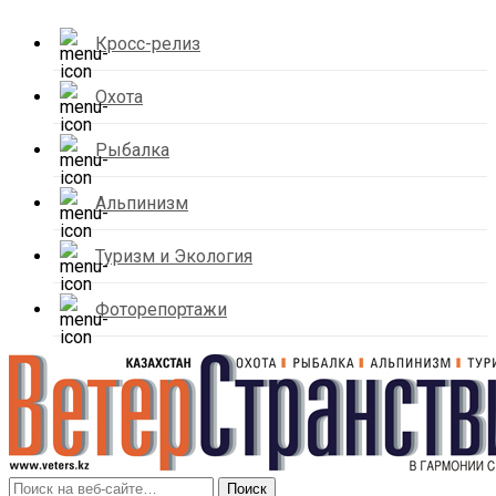
Кросс-релиз
Охота
Рыбалка
Альпинизм
Туризм и Экология
Фоторепортажи