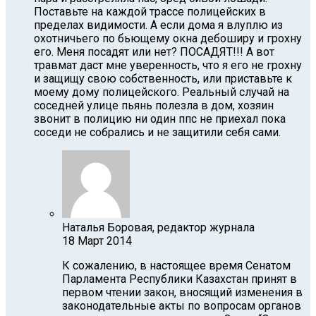
Поставьте на каждой трассе полицейских в
пределах видимости. А если дома я влуплю из
охотничьего по бьющему окна дебоширу и грохну
его. Меня посадят или нет? ПОСАДЯТ!!! А вот
травмат даст мне уверенность, что я его не грохну
и защищу свою собственность, или приставьте к
моему дому полицейского. Реальный случай на
соседней улице пьянь полезла в дом, хозяин
звонит в полицию ни один ппс не приехал пока
соседи не собрались и не защитили себя сами.
Наталья Боровая, редактор журнала
18 Март 2014
К сожалению, в настоящее время Сенатом
Парламента Республики Казахстан принят в
первом чтении закон, вносящий изменения в
законодательные акты по вопросам органов