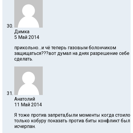
Димка
5 Май 2014
прикольно…и чё теперь газовым болончиком
защищаться???вот думал на днях разрешение себе
сделать.
Анатолий
11 Май 2014
Я тоже против запрета,были моменты когда стоило
только кобуру показать против биты конфликт был
исчерпан.