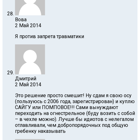
Вова
2 Май 2014
Я против запрета травматики
Дмитрий
2 Май 2014
Это решение просто смешит! Ну cдам я свою осу
(пользуюсь с 2006 года, зарегистрирован) и куплю
САЙГУ или ПОМПОВОЕ!!! Сами вынуждают
переходить на огнестрельное (буду возить с собой
– в чехле можно). Лучше бы идиотов с нелегалом
отлавливали, чем добропорядочных под общую
гребенку наказывать