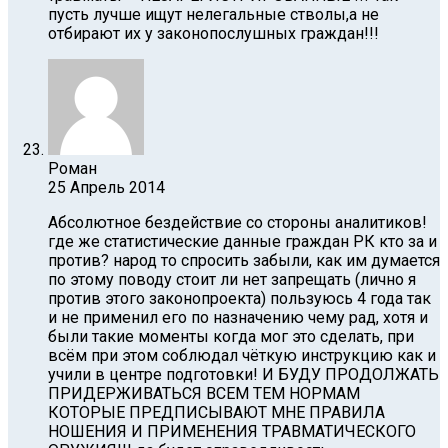
пусть лучше ищут нелегальные стволы,а не
отбирают их у законопослушных граждан!!!
Роман
25 Апрель 2014
Абсолютное бездействие со стороны аналитиков!
где же статистические данные граждан РК кто за и
против? народ то спросить забыли, как им думается
по этому поводу стоит ли нет запрещать (лично я
против этого законопроекта) пользуюсь 4 года так
и не применил его по назначению чему рад, хотя и
были такие моменты когда мог это сделать, при
всём при этом соблюдал чёткую инструкцию как и
учили в центре подготовки! И БУДУ ПРОДОЛЖАТЬ
ПРИДЕРЖИВАТЬСЯ ВСЕМ ТЕМ НОРМАМ
КОТОРЫЕ ПРЕДПИСЫВАЮТ МНЕ ПРАВИЛА
НОШЕНИЯ И ПРИМЕНЕНИЯ ТРАВМАТИЧЕСКОГО