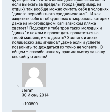
если выехать за пределы города (например, на
отдых), так вообще можно считать себя в условиях
“дикого первобытного среднивековья”… И как
защитить себя от обкуренных отморозков, которых
даже на многолюдном Капчагайском пляже
хватает? Подходят к тебе трое таких молодых и
“диких” с ножом и просят дать прокатиться на
твоей машине, и что делать? Звонить и звать
полицеских защитников? Даже если и успеете
позвонить, то дождаться их точно не успеете… В
общем – спасибо нашему правительству за нашу
спокойную жизнь!
Легат
30 Июнь 2014
+100500