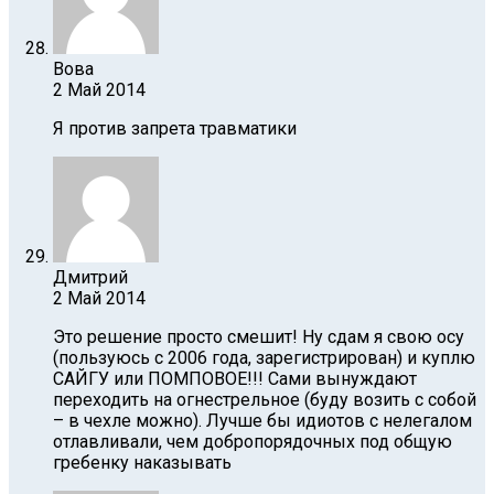
Вова
2 Май 2014
Я против запрета травматики
Дмитрий
2 Май 2014
Это решение просто смешит! Ну cдам я свою осу
(пользуюсь с 2006 года, зарегистрирован) и куплю
САЙГУ или ПОМПОВОЕ!!! Сами вынуждают
переходить на огнестрельное (буду возить с собой
– в чехле можно). Лучше бы идиотов с нелегалом
отлавливали, чем добропорядочных под общую
гребенку наказывать