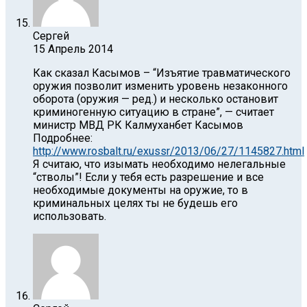
Сергей
15 Апрель 2014
Как сказал Касымов – “Изъятие травматического
оружия позволит изменить уровень незаконного
оборота (оружия — ред.) и несколько остановит
криминогенную ситуацию в стране”, — считает
министр МВД РК Калмуханбет Касымов
Подробнее:
http://www.rosbalt.ru/exussr/2013/06/27/1145827.html
Я считаю, что изымать необходимо нелегальные
“стволы”! Если у тебя есть разрешение и все
необходимые документы на оружие, то в
криминальных целях ты не будешь его
использовать.