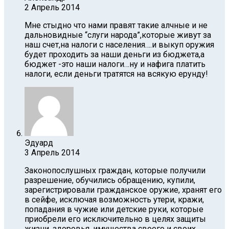
2 Апрель 2014
Мне стыдно что нами правят такие алчные и не
дальновидные “слуги народа”,которые живут за
наш счет,на налоги с населения….и выкуп оружия
будет проходить за наши деньги из бюджета,а
бюджет -это наши налоги…ну и нафига платить
налоги, если деньги тратятся на всякую ерунду!
Эдуард
3 Апрель 2014
Законопослушных граждан, которые получили
разрешение, обучились обращению, купили,
зарегистрировали гражданское оружие, хранят его
в сейфе, исключая возможность утери, кражи,
попадания в чужие или детские руки, которые
приобрели его исключительно в целях защиты
жизни, здоровья, имущества своего и своих