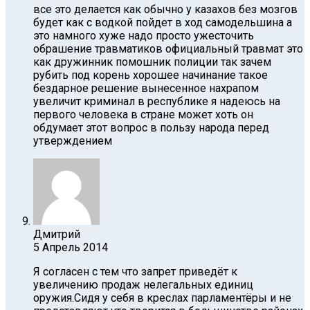
все это делается как обычно у казахов без мозгов
будет как с водкой пойдет в ход самодельшина а
это намного хуже надо просто ужесточить
обрашение травматиков официальный травмат это
как дружинник помошник полиции так зачем
рубить под корень хорошее начинание такое
бездарное решение вынесенное нахрапом
увеличит криминал в республике я надеюсь на
первого человека в стране может хоть он
обдумает этот вопрос в пользу народа перед
утверждением
Дмитрий
5 Апрель 2014
Я согласен с тем что запрет приведёт к
увеличению продаж нелегальных единиц
оружия.Сидя у себя в креслах парламентёры и не