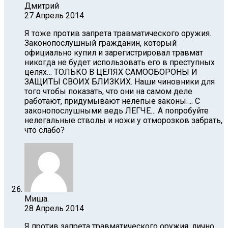
Дмитрий
27 Апрель 2014
Я тоже против запрета травматического оружия.
Законопослушный гражданин, который
официально купил и зарегистрировал травмат
никогда не будет использовать его в преступных
целях… ТОЛЬКО В ЦЕЛЯХ САМООБОРОНЫ И
ЗАЩИТЫ СВОИХ БЛИЗКИХ. Наши чиновники для
того чтобы показать, что они на самом деле
работают, придумывают нелепые законы…. С
законопослушными ведь ЛЕГЧЕ… А попробуйте
нелегальные стволы и ножи у отморозков забрать,
что слабо?
Миша.
28 Апрель 2014
Я против запрета травматического оружия, лично