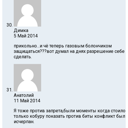
Димка
5 Май 2014
прикольно…и чё теперь газовым болончиком
защищаться???вот думал на днях разрешение себе
сделать.
Анатолий
11 Май 2014
Я тоже против запрета,были моменты когда стоило
только кобуру показать против биты конфликт был
исчерпан.