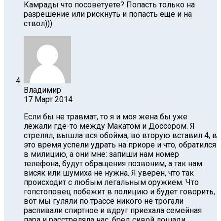
Камрады что посоветуете? Попасть только на
разрешение или рискнуть и попасть еще и на
ствол)))
Владимир
17 Март 2014
Если бы не травмат, то я и моя жена бы уже
лежали где-то между Макатом и Доссором. Я
стрелял, вышла вся обойма, во вторую вставил 4, в
это время успели удрать на приоре и что, обратился
в милицию, а они мне: запиши нам номер
телефона, будут обращения позвоним, а так нам
висяк или шумиха не нужна. Я уверен, что так
происходит с любым легальным оружием. Что
гопстоповец побежит в полицию и будет говорить,
вот мы гуляли по трассе никого не трогали
распивали спиртное и вдруг приехала семейная
пара и расстреляла нас, бред сивой лошади.