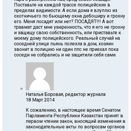
Поставьте на каждой трассе полицейских в
пределах видимости. А если дома я влуплю из
охотничьего по бьющему окна дебоширу и грохну
его. Меня посадят или нет? ПОСАДЯТ!!! А вот
травмат даст мне уверенность, что я его не грохну
и защищу свою собственность, или приставьте к
моему дому полицейского. Реальный случай на
соседней улице пьянь полезла в дом, хозяин
звонит в полицию ни один ппс не приехал пока
соседи не собрались и не защитили себя сами.
Наталья Боровая, редактор журнала
18 Март 2014
К сожалению, в настоящее время Сенатом
Парламента Республики Казахстан принят в
первом чтении закон, вносящий изменения в
законодательные акты по вопросам органов