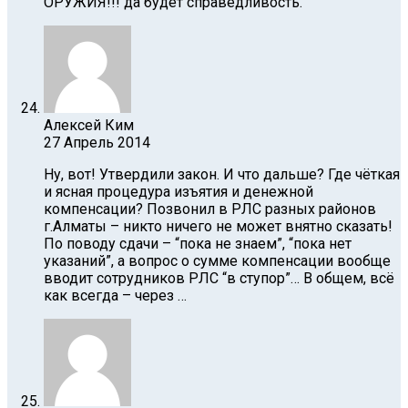
ОРУЖИЯ!!! да будет справедливость.
Алексей Ким
27 Апрель 2014
Ну, вот! Утвердили закон. И что дальше? Где чёткая
и ясная процедура изъятия и денежной
компенсации? Позвонил в РЛС разных районов
г.Алматы – никто ничего не может внятно сказать!
По поводу сдачи – “пока не знаем”, “пока нет
указаний”, а вопрос о сумме компенсации вообще
вводит сотрудников РЛС “в ступор”… В общем, всё
как всегда – через …