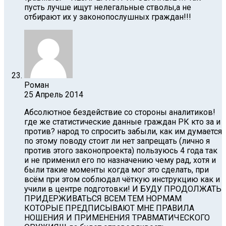
пусть лучше ищут нелегальные стволы,а не
отбирают их у законопослушных граждан!!!
Роман
25 Апрель 2014
Абсолютное бездействие со стороны аналитиков!
где же статистические данные граждан РК кто за и
против? народ то спросить забыли, как им думается
по этому поводу стоит ли нет запрещать (лично я
против этого законопроекта) пользуюсь 4 года так
и не применил его по назначению чему рад, хотя и
были такие моменты когда мог это сделать, при
всём при этом соблюдал чёткую инструкцию как и
учили в центре подготовки! И БУДУ ПРОДОЛЖАТЬ
ПРИДЕРЖИВАТЬСЯ ВСЕМ ТЕМ НОРМАМ
КОТОРЫЕ ПРЕДПИСЫВАЮТ МНЕ ПРАВИЛА
НОШЕНИЯ И ПРИМЕНЕНИЯ ТРАВМАТИЧЕСКОГО