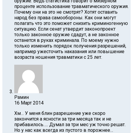
оружие. Ведь статистика говорит о мизерном
проценте использование травматического оружия.
Почему они на это не смотрят? Хотят оставить
народ без права самообороны. Как они могут
полагать что это поможет снизить криминогенную
ситуацию. Если сенат утвердит законопроект
только законное оружие сдадут, а не законное
останется в руках криминала. По моему нужно
только изменить порядок получения разрешений,
например ужесточить наказания или повышение
возраста ношения травматики с 25 лет.
Рамин
16 Март 2014
Хм… У меня блин разрешение уже скоро
закончится а ясности за три месяца так и не
прибавилось….. Думал за три мес уж точно решат.
Но у нас как всегда из пустого в порожнее…