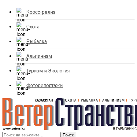
Кросс-релиз
Охота
Рыбалка
Альпинизм
Туризм и Экология
Фоторепортажи