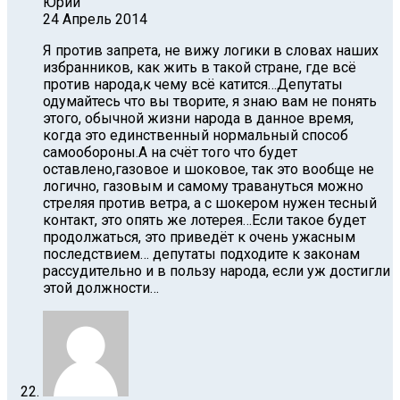
Юрий
24 Апрель 2014
Я против запрета, не вижу логики в словах наших
избранников, как жить в такой стране, где всё
против народа,к чему всё катится…Депутаты
одумайтесь что вы творите, я знаю вам не понять
этого, обычной жизни народа в данное время,
когда это единственный нормальный способ
самообороны.А на счёт того что будет
оставлено,газовое и шоковое, так это вообще не
логично, газовым и самому травануться можно
стреляя против ветра, а с шокером нужен тесный
контакт, это опять же лотерея…Если такое будет
продолжаться, это приведёт к очень ужасным
последствием… депутаты подходите к законам
рассудительно и в пользу народа, если уж достигли
этой должности…