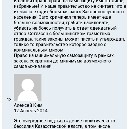
В нашей стране право на самозащиту имеют лишь,
избранные! И наше правительство не считает, что в
их число входит большая часть Законопослушного
населения! Зато криминал теперь имеет еще
больше возможностей, грабить насиловать,
убивать не боясь получить в ответ адекватный
отпор. Согласен с большинством грамотных
граждан, такие законы может писать и утверждать
только то правительство которое заодно с
криминальным миром!
Право на минимальную самозащиту в рамках
закона сократили до минимума возможного
самовыживания!
Алексей Ким
12 Апрель 2014
Это очередное подтверждение политического
бессилия Казахстанской власти, в том числе