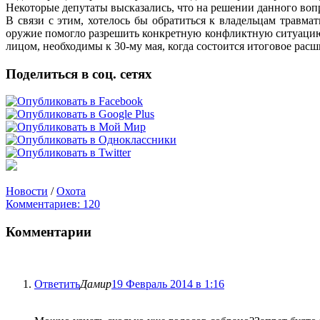
Некоторые депутаты высказались, что на решении данного вопр
В связи с этим, хотелось бы обратиться к владельцам травм
оружие помогло разрешить конкретную конфликтную ситуацию.
лицом, необходимы к 30-му мая, когда состоится итоговое рас
Поделиться в соц. сетях
Новости
/
Охота
Комментариев: 120
Комментарии
Ответить
Дамир
19 Февраль 2014 в 1:16