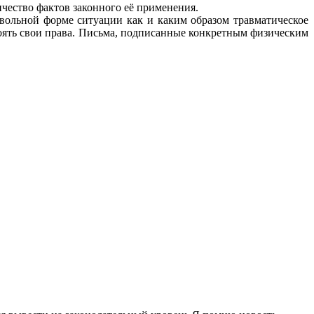
ичество фактов законного её применения.
звольной форме ситуации как и каким образом травматическое
оять свои права. Письма, подписанные конкретным физическим