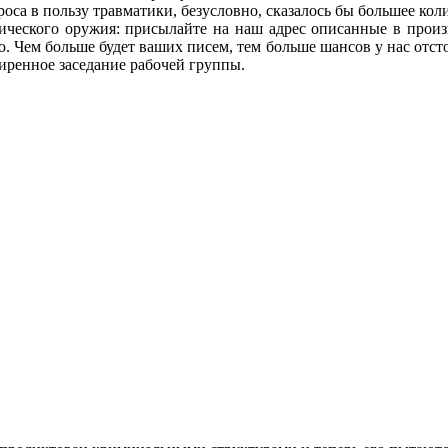
оса в пользу травматики, безусловно, сказалось бы большее кол
атического оружия: присылайте на наш адрес описанные в прои
 Чем больше будет ваших писем, тем больше шансов у нас отст
ширенное заседание рабочей группы.