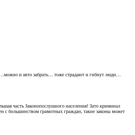
ут…можно и авто забрать… тоже страдают и гибнут люди…
ольшая часть Законопослушного населения! Зато криминал
асен с большинством грамотных граждан, такие законы может