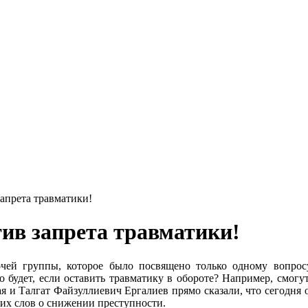
апрета травматики!
ив запрета травматики!
бочей группы, которое было посвящено только одному вопро
о будет, если оставить травматику в обороте? Например, смог
я и Талгат Файзуллиевич Ергалиев прямо сказали, что сегодня 
щих слов о снижении преступности.