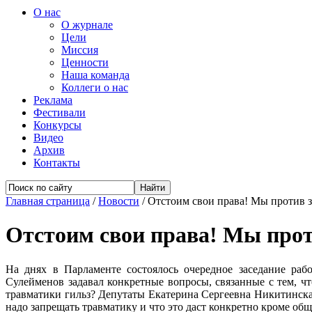
О нас
О журнале
Цели
Миссия
Ценности
Наша команда
Коллеги о нас
Реклама
Фестивали
Конкурсы
Видео
Архив
Контакты
Главная страница
/
Новости
/
Отстоим свои права! Мы против з
Отстоим свои права! Мы прот
На днях в Парламенте состоялось очередное заседание ра
Сулейменов задавал конкретные вопросы, связанные с тем, чт
травматики гильз? Депутаты Екатерина Сергеевна Никитинска
надо запрещать травматику и что это даст конкретно кроме об