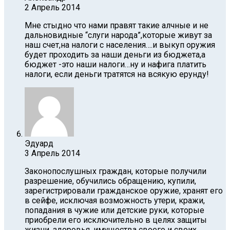
2 Апрель 2014
Мне стыдно что нами правят такие алчные и не
дальновидные “слуги народа”,которые живут за
наш счет,на налоги с населения….и выкуп оружия
будет проходить за наши деньги из бюджета,а
бюджет -это наши налоги…ну и нафига платить
налоги, если деньги тратятся на всякую ерунду!
Эдуард
3 Апрель 2014
Законопослушных граждан, которые получили
разрешение, обучились обращению, купили,
зарегистрировали гражданское оружие, хранят его
в сейфе, исключая возможность утери, кражи,
попадания в чужие или детские руки, которые
приобрели его исключительно в целях защиты
жизни, здоровья, имущества своего и своих