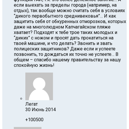
если выехать за пределы города (например, на
отдых), так вообще можно считать себя в условиях
“дикого первобытного среднивековья”… И как
защитить себя от обкуренных отморозков, которых
даже на многолюдном Капчагайском пляже
хватает? Подходят к тебе трое таких молодых и
“диких” с ножом и просят дать прокатиться на
твоей машине, и что делать? Звонить и звать
полицеских защитников? Даже если и успеете
позвонить, то дождаться их точно не успеете… В
общем – спасибо нашему правительству за нашу
спокойную жизнь!
Легат
30 Июнь 2014
+100500