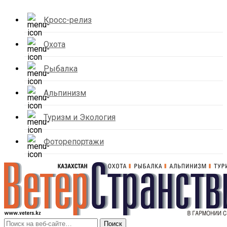
Кросс-релиз
Охота
Рыбалка
Альпинизм
Туризм и Экология
Фоторепортажи