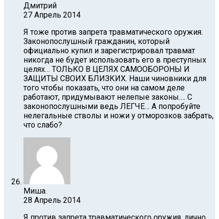
Дмитрий
27 Апрель 2014
Я тоже против запрета травматического оружия.
Законопослушный гражданин, который
официально купил и зарегистрировал травмат
никогда не будет использовать его в преступных
целях… ТОЛЬКО В ЦЕЛЯХ САМООБОРОНЫ И
ЗАЩИТЫ СВОИХ БЛИЗКИХ. Наши чиновники для
того чтобы показать, что они на самом деле
работают, придумывают нелепые законы…. С
законопослушными ведь ЛЕГЧЕ… А попробуйте
нелегальные стволы и ножи у отморозков забрать,
что слабо?
Миша.
28 Апрель 2014
Я против запрета травматического оружия, лично