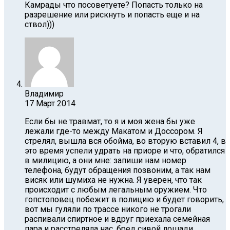
Камрады что посоветуете? Попасть только на
разрешение или рискнуть и попасть еще и на
ствол)))
Владимир
17 Март 2014
Если бы не травмат, то я и моя жена бы уже
лежали где-то между Макатом и Доссором. Я
стрелял, вышла вся обойма, во вторую вставил 4, в
это время успели удрать на приоре и что, обратился
в милицию, а они мне: запиши нам номер
телефона, будут обращения позвоним, а так нам
висяк или шумиха не нужна. Я уверен, что так
происходит с любым легальным оружием. Что
гопстоповец побежит в полицию и будет говорить,
вот мы гуляли по трассе никого не трогали
распивали спиртное и вдруг приехала семейная
пара и расстреляла нас, бред сивой лошади.