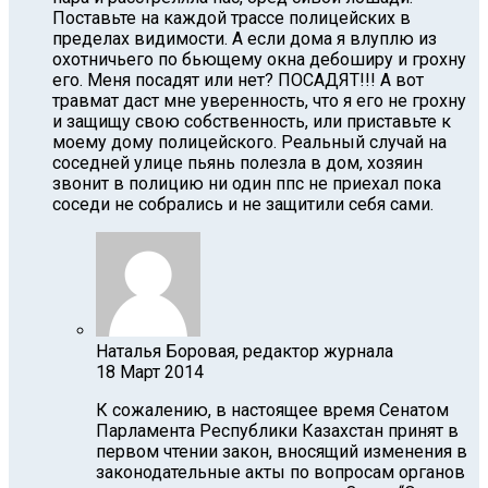
Поставьте на каждой трассе полицейских в
пределах видимости. А если дома я влуплю из
охотничьего по бьющему окна дебоширу и грохну
его. Меня посадят или нет? ПОСАДЯТ!!! А вот
травмат даст мне уверенность, что я его не грохну
и защищу свою собственность, или приставьте к
моему дому полицейского. Реальный случай на
соседней улице пьянь полезла в дом, хозяин
звонит в полицию ни один ппс не приехал пока
соседи не собрались и не защитили себя сами.
Наталья Боровая, редактор журнала
18 Март 2014
К сожалению, в настоящее время Сенатом
Парламента Республики Казахстан принят в
первом чтении закон, вносящий изменения в
законодательные акты по вопросам органов