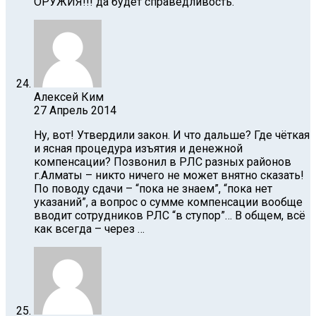
ОРУЖИЯ!!! да будет справедливость.
Алексей Ким
27 Апрель 2014
Ну, вот! Утвердили закон. И что дальше? Где чёткая
и ясная процедура изъятия и денежной
компенсации? Позвонил в РЛС разных районов
г.Алматы – никто ничего не может внятно сказать!
По поводу сдачи – “пока не знаем”, “пока нет
указаний”, а вопрос о сумме компенсации вообще
вводит сотрудников РЛС “в ступор”… В общем, всё
как всегда – через …