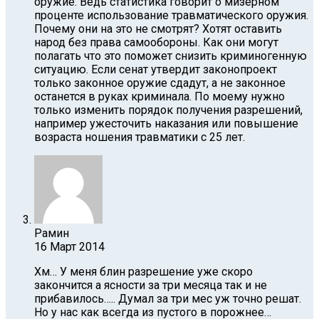
оружие. Ведь статистика говорит о мизерном
проценте использование травматического оружия.
Почему они на это не смотрят? Хотят оставить
народ без права самообороны. Как они могут
полагать что это поможет снизить криминогенную
ситуацию. Если сенат утвердит законопроект
только законное оружие сдадут, а не законное
останется в руках криминала. По моему нужно
только изменить порядок получения разрешений,
например ужесточить наказания или повышение
возраста ношения травматики с 25 лет.
Рамин
16 Март 2014
Хм… У меня блин разрешение уже скоро
закончится а ясности за три месяца так и не
прибавилось….. Думал за три мес уж точно решат.
Но у нас как всегда из пустого в порожнее…