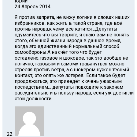
Юрий
24 Апрель 2014
Я против запрета, не вижу логики в словах наших
избранников, как жить в такой стране, где всё
против народа,к чему всё катится…Депутаты
одумайтесь что вы творите, я знаю вам не понять
этого, обычной жизни народа в данное время,
когда это единственный нормальный способ
самообороны.А на счёт того что будет
оставлено,газовое и шоковое, так это вообще не
логично, газовым и самому травануться можно
стреляя против ветра, а с шокером нужен тесный
контакт, это опять же лотерея…Если такое будет
продолжаться, это приведёт к очень ужасным
последствием… депутаты подходите к законам
рассудительно и в пользу народа, если уж достигли
этой должности…