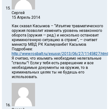
Сергей
15 Апрель 2014
Как сказал Касымов – “Изъятие травматического
оружия позволит изменить уровень незаконного
оборота (оружия — ред.) и несколько остановит
криминогенную ситуацию в стране”, — считает
министр МВД РК Калмуханбет Касымов
Подробнее:
http://www.rosbalt.ru/exussr/2013/06/27/1145827.html
Я считаю, что изымать необходимо нелегальные
“стволы”! Если у тебя есть разрешение и все
необходимые документы на оружие, то в
криминальных целях ты не будешь его
использовать.