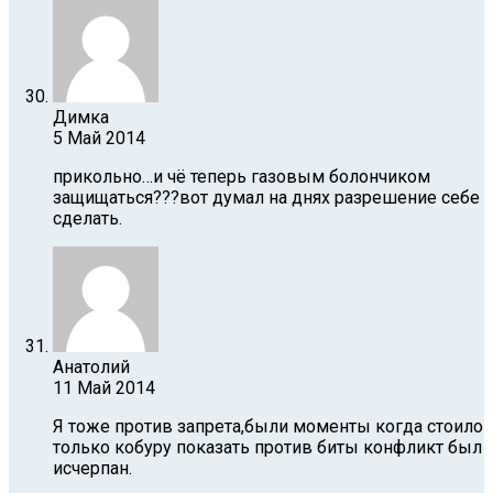
Димка
5 Май 2014
прикольно…и чё теперь газовым болончиком
защищаться???вот думал на днях разрешение себе
сделать.
Анатолий
11 Май 2014
Я тоже против запрета,были моменты когда стоило
только кобуру показать против биты конфликт был
исчерпан.