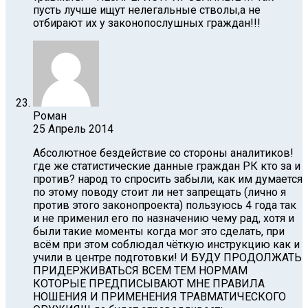
пусть лучше ищут нелегальные стволы,а не
отбирают их у законопослушных граждан!!!
Роман
25 Апрель 2014
Абсолютное бездействие со стороны аналитиков!
где же статистические данные граждан РК кто за и
против? народ то спросить забыли, как им думается
по этому поводу стоит ли нет запрещать (лично я
против этого законопроекта) пользуюсь 4 года так
и не применил его по назначению чему рад, хотя и
были такие моменты когда мог это сделать, при
всём при этом соблюдал чёткую инструкцию как и
учили в центре подготовки! И БУДУ ПРОДОЛЖАТЬ
ПРИДЕРЖИВАТЬСЯ ВСЕМ ТЕМ НОРМАМ
КОТОРЫЕ ПРЕДПИСЫВАЮТ МНЕ ПРАВИЛА
НОШЕНИЯ И ПРИМЕНЕНИЯ ТРАВМАТИЧЕСКОГО