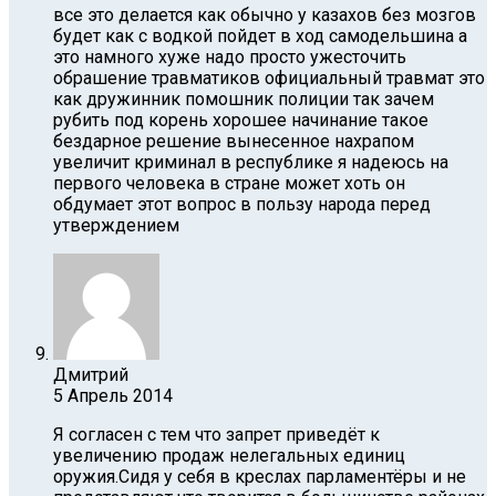
все это делается как обычно у казахов без мозгов
будет как с водкой пойдет в ход самодельшина а
это намного хуже надо просто ужесточить
обрашение травматиков официальный травмат это
как дружинник помошник полиции так зачем
рубить под корень хорошее начинание такое
бездарное решение вынесенное нахрапом
увеличит криминал в республике я надеюсь на
первого человека в стране может хоть он
обдумает этот вопрос в пользу народа перед
утверждением
Дмитрий
5 Апрель 2014
Я согласен с тем что запрет приведёт к
увеличению продаж нелегальных единиц
оружия.Сидя у себя в креслах парламентёры и не