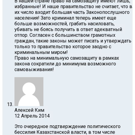
В нашей стране право на самозащиту имеют лишь,
избранные! И наше правительство не считает, что в
их число входит большая часть Законопослушного
населения! Зато криминал теперь имеет еще
больше возможностей, грабить насиловать,
убивать не боясь получить в ответ адекватный
отпор. Согласен с большинством грамотных
граждан, такие законы может писать и утверждать
только то правительство которое заодно с
криминальным миром!
Право на минимальную самозащиту в рамках
закона сократили до минимума возможного
самовыживания!
Алексей Ким
12 Апрель 2014
Это очередное подтверждение политического
бессилия Казахстанской власти, в том числе