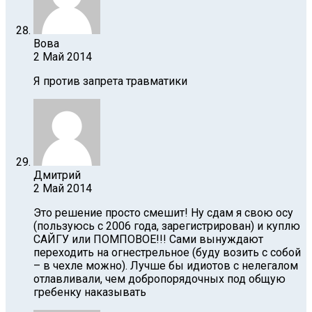
Вова
2 Май 2014
Я против запрета травматики
Дмитрий
2 Май 2014
Это решение просто смешит! Ну cдам я свою осу
(пользуюсь с 2006 года, зарегистрирован) и куплю
САЙГУ или ПОМПОВОЕ!!! Сами вынуждают
переходить на огнестрельное (буду возить с собой
– в чехле можно). Лучше бы идиотов с нелегалом
отлавливали, чем добропорядочных под общую
гребенку наказывать