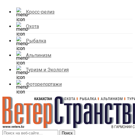
Кросс-релиз
Охота
Рыбалка
Альпинизм
Туризм и Экология
Фоторепортажи