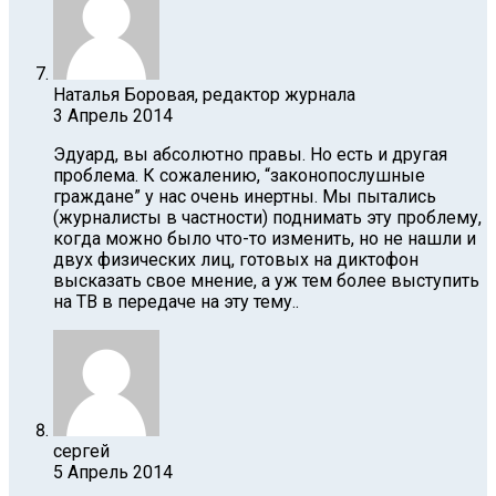
Наталья Боровая, редактор журнала
3 Апрель 2014
Эдуард, вы абсолютно правы. Но есть и другая
проблема. К сожалению, “законопослушные
граждане” у нас очень инертны. Мы пытались
(журналисты в частности) поднимать эту проблему,
когда можно было что-то изменить, но не нашли и
двух физических лиц, готовых на диктофон
высказать свое мнение, а уж тем более выступить
на ТВ в передаче на эту тему..
сергей
5 Апрель 2014