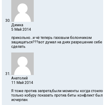
Димка
5 Май 2014
прикольно…и чё теперь газовым болончиком
защищаться???вот думал на днях разрешение себе
сделать.
Анатолий
11 Май 2014
Я тоже против запрета,были моменты когда стоило
только кобуру показать против биты конфликт был
исчерпан.