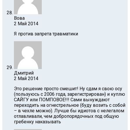
Вова
2 Май 2014
Я против запрета травматики
Дмитрий
2 Май 2014
Это решение просто смешит! Ну cдам я свою осу
(пользуюсь с 2006 года, зарегистрирован) и куплю
САЙГУ или ПОМПОВОЕ!!! Сами вынуждают
переходить на огнестрельное (буду возить с собой
– в чехле можно). Лучше бы идиотов с нелегалом
отлавливали, чем добропорядочных под общую
гребенку наказывать