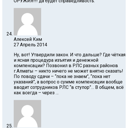
ОРУЖИЯ!!! да будет справедливость.
Алексей Ким
27 Апрель 2014
Ну, вот! Утвердили закон. И что дальше? Где чёткая
и ясная процедура изъятия и денежной
компенсации? Позвонил в РЛС разных районов
г.Алматы – никто ничего не может внятно сказать!
По поводу сдачи – “пока не знаем”, “пока нет
указаний”, а вопрос о сумме компенсации вообще
вводит сотрудников РЛС “в ступор”… В общем, всё
как всегда – через …