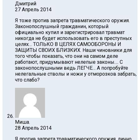
Дмитрий
27 Апрель 2014
Я тоже против запрета травматического оружия.
Законопослушный гражданин, который
официально купил и зарегистрировал травмат
никогда не будет использовать его в преступных
целях… ТОЛЬКО В ЦЕЛЯХ САМООБОРОНЫ И
ЗАЩИТЫ СВОИХ БЛИЗКИХ. Наши чиновники для
того чтобы показать, что они на самом деле
работают, придумывают нелепые законы…. С
законопослушными ведь ЛЕГЧЕ… А попробуйте
нелегальные стволы и ножи у отморозков забрать,
что слабо?
Миша.
28 Апрель 2014
Я против запрета травматического оружия, лично