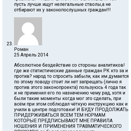
пусть лучше ищут нелегальные стволы,а не
отбирают их у законопослушных граждан!!!
Роман
25 Апрель 2014
Абсолютное бездействие со стороны аналитиков!
где же статистические данные граждан РК кто за и
против? народ то спросить забыли, как им думается
по этому поводу стоит ли нет запрещать (лично я
против этого законопроекта) пользуюсь 4 года так
и не применил его по назначению чему рад, хотя и
были такие моменты когда мог это сделать, при
всём при этом соблюдал чёткую инструкцию как и
учили в центре подготовки! И БУДУ ПРОДОЛЖАТЬ
ПРИДЕРЖИВАТЬСЯ ВСЕМ ТЕМ НОРМАМ
КОТОРЫЕ ПРЕДПИСЫВАЮТ МНЕ ПРАВИЛА
НОШЕНИЯ И ПРИМЕНЕНИЯ ТРАВМАТИЧЕСКОГО