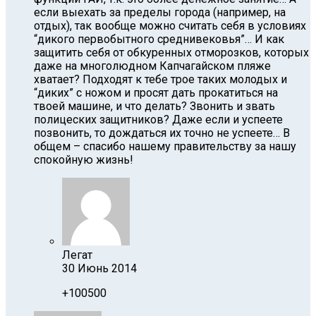
если выехать за пределы города (например, на
отдых), так вообще можно считать себя в условиях
“дикого первобытного среднивековья”… И как
защитить себя от обкуренных отморозков, которых
даже на многолюдном Капчагайском пляже
хватает? Подходят к тебе трое таких молодых и
“диких” с ножом и просят дать прокатиться на
твоей машине, и что делать? Звонить и звать
полицеских защитников? Даже если и успеете
позвонить, то дождаться их точно не успеете… В
общем – спасибо нашему правительству за нашу
спокойную жизнь!
Легат
30 Июнь 2014
+100500