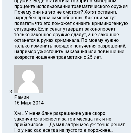
оружие. Ведь статистика говорит о мизерном
проценте использование травматического оружия.
Почему они на это не смотрят? Хотят оставить
народ без права самообороны. Как они могут
полагать что это поможет снизить криминогенную
ситуацию. Если сенат утвердит законопроект
только законное оружие сдадут, а не законное
останется в руках криминала. По моему нужно
только изменить порядок получения разрешений,
например ужесточить наказания или повышение
возраста ношения травматики с 25 лет.
Рамин
16 Март 2014
Хм… У меня блин разрешение уже скоро
закончится а ясности за три месяца так и не
прибавилось….. Думал за три мес уж точно решат.
Но у нас как всегда из пустого в порожнее…