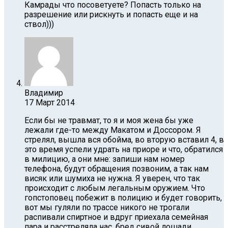
Камрады что посоветуете? Попасть только на
разрешение или рискнуть и попасть еще и на
ствол)))
Владимир
17 Март 2014
Если бы не травмат, то я и моя жена бы уже
лежали где-то между Макатом и Доссором. Я
стрелял, вышла вся обойма, во вторую вставил 4, в
это время успели удрать на приоре и что, обратился
в милицию, а они мне: запиши нам номер
телефона, будут обращения позвоним, а так нам
висяк или шумиха не нужна. Я уверен, что так
происходит с любым легальным оружием. Что
гопстоповец побежит в полицию и будет говорить,
вот мы гуляли по трассе никого не трогали
распивали спиртное и вдруг приехала семейная
пара и расстреляла нас, бред сивой лошади.