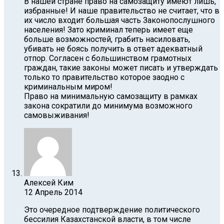
В нашей стране право на самозащиту имеют лишь,
избранные! И наше правительство не считает, что в
их число входит большая часть Законопослушного
населения! Зато криминал теперь имеет еще
больше возможностей, грабить насиловать,
убивать не боясь получить в ответ адекватный
отпор. Согласен с большинством грамотных
граждан, такие законы может писать и утверждать
только то правительство которое заодно с
криминальным миром!
Право на минимальную самозащиту в рамках
закона сократили до минимума возможного
самовыживания!
Алексей Ким
12 Апрель 2014
Это очередное подтверждение политического
бессилия Казахстанской власти, в том числе