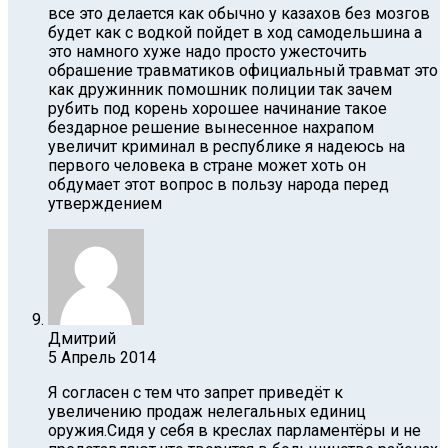
все это делается как обычно у казахов без мозгов
будет как с водкой пойдет в ход самодельшина а
это намного хуже надо просто ужесточить
обрашение травматиков официальный травмат это
как дружинник помошник полиции так зачем
рубить под корень хорошее начинание такое
бездарное решение вынесенное нахрапом
увеличит криминал в республике я надеюсь на
первого человека в стране может хоть он
обдумает этот вопрос в пользу народа перед
утверждением
Дмитрий
5 Апрель 2014
Я согласен с тем что запрет приведёт к
увеличению продаж нелегальных единиц
оружия.Сидя у себя в креслах парламентёры и не