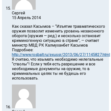
Сергей
15 Апрель 2014
Как сказал Касымов – “Изъятие травматического
оружия позволит изменить уровень незаконного
оборота (оружия — ред.) и несколько остановит
криминогенную ситуацию в стране”, — считает
министр МВД РК Калмуханбет Касымов
Подробнее:
http://www.rosbalt.ru/exussr/2013/06/27/1145827.html
Я считаю, что изымать необходимо нелегальные
“стволы”! Если у тебя есть разрешение и все
необходимые документы на оружие, то в
криминальных целях ты не будешь его
использовать.