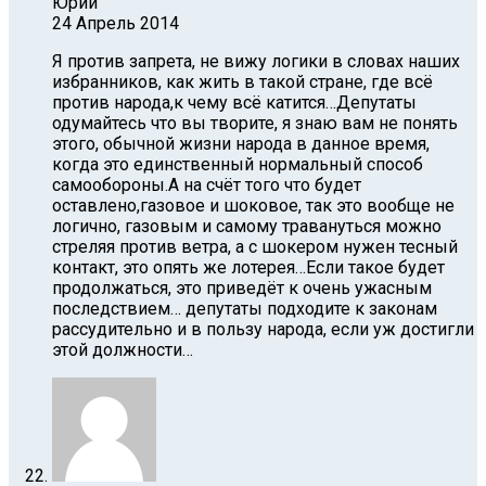
Юрий
24 Апрель 2014
Я против запрета, не вижу логики в словах наших
избранников, как жить в такой стране, где всё
против народа,к чему всё катится…Депутаты
одумайтесь что вы творите, я знаю вам не понять
этого, обычной жизни народа в данное время,
когда это единственный нормальный способ
самообороны.А на счёт того что будет
оставлено,газовое и шоковое, так это вообще не
логично, газовым и самому травануться можно
стреляя против ветра, а с шокером нужен тесный
контакт, это опять же лотерея…Если такое будет
продолжаться, это приведёт к очень ужасным
последствием… депутаты подходите к законам
рассудительно и в пользу народа, если уж достигли
этой должности…