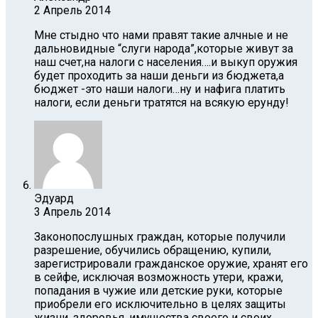
2 Апрель 2014
Мне стыдно что нами правят такие алчные и не
дальновидные “слуги народа”,которые живут за
наш счет,на налоги с населения….и выкуп оружия
будет проходить за наши деньги из бюджета,а
бюджет -это наши налоги…ну и нафига платить
налоги, если деньги тратятся на всякую ерунду!
Эдуард
3 Апрель 2014
Законопослушных граждан, которые получили
разрешение, обучились обращению, купили,
зарегистрировали гражданское оружие, хранят его
в сейфе, исключая возможность утери, кражи,
попадания в чужие или детские руки, которые
приобрели его исключительно в целях защиты
жизни, здоровья, имущества своего и своих