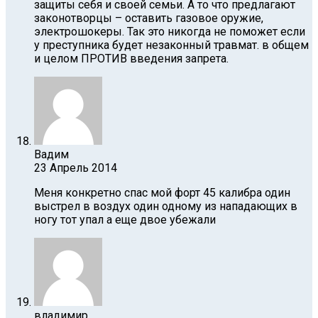
защиты себя и своей семьи. А то что предлагают
законотворцы – оставить газовое оружие,
электрошокеры. Так это никогда не поможет если
у преступника будет незаконный травмат. в общем
и целом ПРОТИВ введения запрета.
Вадим
23 Апрель 2014
Меня конкретно спас мой форт 45 калибра один
выстрел в воздух один одному из нападающих в
ногу тот упал а еще двое убежали
владимир