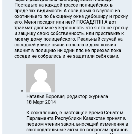
Поставьте на каждой трассе полицейских в
пределах видимости. А если дома я влуплю из
охотничьего по бьющему окна дебоширу и грохну
его. Меня посадят или нет? ПОСАДЯТ!!! А вот
травмат даст мне уверенность, что я его не грохну
и защищу свою собственность, или приставьте к
моему дому полицейского. Реальный случай на
соседней улице пьянь полезла в дом, хозяин
звонит в полицию ни один ппс не приехал пока
соседи не собрались и не защитили себя сами.
Наталья Боровая, редактор журнала
18 Март 2014
К сожалению, в настоящее время Сенатом
Парламента Республики Казахстан принят в
первом чтении закон, вносящий изменения в
законодательные акты по вопросам органов