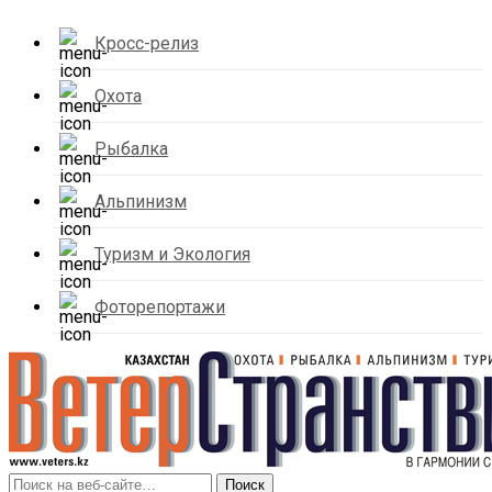
Кросс-релиз
Охота
Рыбалка
Альпинизм
Туризм и Экология
Фоторепортажи