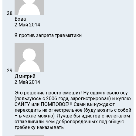
Вова
2 Май 2014
Я против запрета травматики
Дмитрий
2 Май 2014
Это решение просто смешит! Ну cдам я свою осу
(пользуюсь с 2006 года, зарегистрирован) и куплю
САЙГУ или ПОМПОВОЕ!!! Сами вынуждают
переходить на огнестрельное (буду возить с собой
– в чехле можно). Лучше бы идиотов с нелегалом
отлавливали, чем добропорядочных под общую
гребенку наказывать