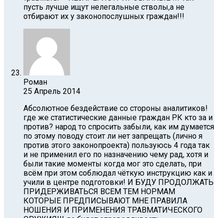
пусть лучше ищут нелегальные стволы,а не
отбирают их у законопослушных граждан!!!
Роман
25 Апрель 2014
Абсолютное бездействие со стороны аналитиков!
где же статистические данные граждан РК кто за и
против? народ то спросить забыли, как им думается
по этому поводу стоит ли нет запрещать (лично я
против этого законопроекта) пользуюсь 4 года так
и не применил его по назначению чему рад, хотя и
были такие моменты когда мог это сделать, при
всём при этом соблюдал чёткую инструкцию как и
учили в центре подготовки! И БУДУ ПРОДОЛЖАТЬ
ПРИДЕРЖИВАТЬСЯ ВСЕМ ТЕМ НОРМАМ
КОТОРЫЕ ПРЕДПИСЫВАЮТ МНЕ ПРАВИЛА
НОШЕНИЯ И ПРИМЕНЕНИЯ ТРАВМАТИЧЕСКОГО