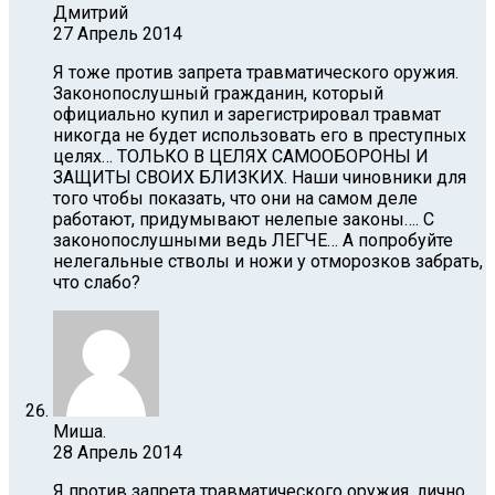
Дмитрий
27 Апрель 2014
Я тоже против запрета травматического оружия.
Законопослушный гражданин, который
официально купил и зарегистрировал травмат
никогда не будет использовать его в преступных
целях… ТОЛЬКО В ЦЕЛЯХ САМООБОРОНЫ И
ЗАЩИТЫ СВОИХ БЛИЗКИХ. Наши чиновники для
того чтобы показать, что они на самом деле
работают, придумывают нелепые законы…. С
законопослушными ведь ЛЕГЧЕ… А попробуйте
нелегальные стволы и ножи у отморозков забрать,
что слабо?
Миша.
28 Апрель 2014
Я против запрета травматического оружия, лично