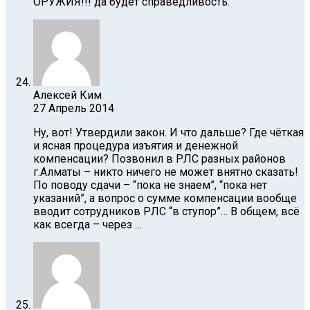
ОРУЖИЯ!!! да будет справедливость.
Алексей Ким
27 Апрель 2014
Ну, вот! Утвердили закон. И что дальше? Где чёткая
и ясная процедура изъятия и денежной
компенсации? Позвонил в РЛС разных районов
г.Алматы – никто ничего не может внятно сказать!
По поводу сдачи – “пока не знаем”, “пока нет
указаний”, а вопрос о сумме компенсации вообще
вводит сотрудников РЛС “в ступор”… В общем, всё
как всегда – через …