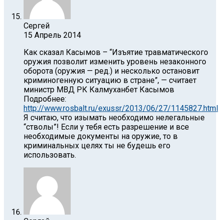
Сергей
15 Апрель 2014
Как сказал Касымов – “Изъятие травматического
оружия позволит изменить уровень незаконного
оборота (оружия — ред.) и несколько остановит
криминогенную ситуацию в стране”, — считает
министр МВД РК Калмуханбет Касымов
Подробнее:
http://www.rosbalt.ru/exussr/2013/06/27/1145827.html
Я считаю, что изымать необходимо нелегальные
“стволы”! Если у тебя есть разрешение и все
необходимые документы на оружие, то в
криминальных целях ты не будешь его
использовать.