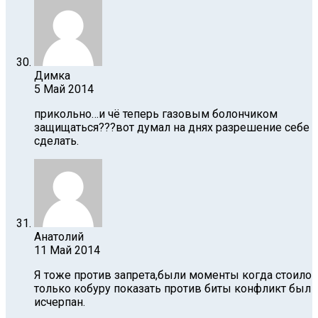
Димка
5 Май 2014
прикольно…и чё теперь газовым болончиком
защищаться???вот думал на днях разрешение себе
сделать.
Анатолий
11 Май 2014
Я тоже против запрета,были моменты когда стоило
только кобуру показать против биты конфликт был
исчерпан.