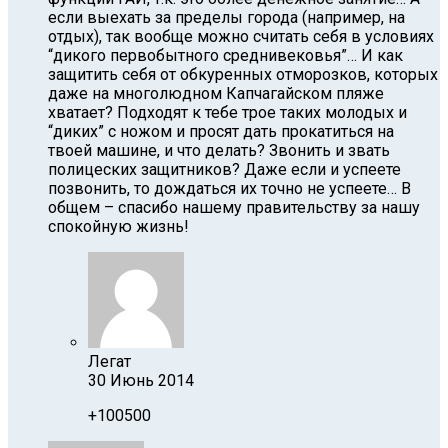
если выехать за пределы города (например, на
отдых), так вообще можно считать себя в условиях
“дикого первобытного среднивековья”… И как
защитить себя от обкуренных отморозков, которых
даже на многолюдном Капчагайском пляже
хватает? Подходят к тебе трое таких молодых и
“диких” с ножом и просят дать прокатиться на
твоей машине, и что делать? Звонить и звать
полицеских защитников? Даже если и успеете
позвонить, то дождаться их точно не успеете… В
общем – спасибо нашему правительству за нашу
спокойную жизнь!
Легат
30 Июнь 2014
+100500