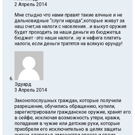
2 Апрель 2014
Мне стыдно что нами правят такие алчные и не
дальновидные “слуги народа”,которые живут за
наш счет,на налоги с населения….и выкуп оружия
будет проходить за наши деньги из бюджета,а
бюджет -это наши налоги…ну и нафига платить
налоги, если деньги тратятся на всякую ерунду!
Эдуард
3 Апрель 2014
Законопослушных граждан, которые получили
разрешение, обучились обращению, купили,
зарегистрировали гражданское оружие, хранят его
в сейфе, исключая возможность утери, кражи,
попадания в чужие или детские руки, которые
приобрели его исключительно в целях защиты
жизни, здоровья, имущества своего и своих