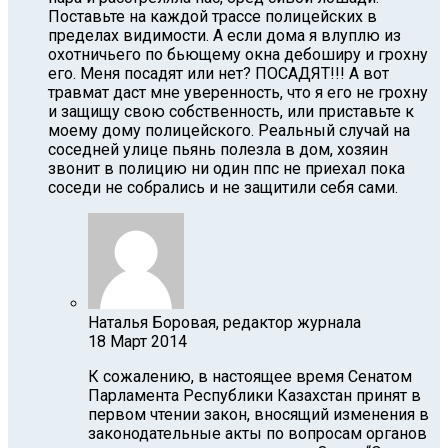
Поставьте на каждой трассе полицейских в
пределах видимости. А если дома я влуплю из
охотничьего по бьющему окна дебоширу и грохну
его. Меня посадят или нет? ПОСАДЯТ!!! А вот
травмат даст мне уверенность, что я его не грохну
и защищу свою собственность, или приставьте к
моему дому полицейского. Реальный случай на
соседней улице пьянь полезла в дом, хозяин
звонит в полицию ни один ппс не приехал пока
соседи не собрались и не защитили себя сами.
Наталья Боровая, редактор журнала
18 Март 2014
К сожалению, в настоящее время Сенатом
Парламента Республики Казахстан принят в
первом чтении закон, вносящий изменения в
законодательные акты по вопросам органов