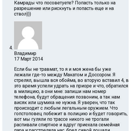
Камрады что посоветуете? Попасть только на
разрешение или рискнуть и попасть еще и на
ствол)))
Владимир
17 Март 2014
Если бы не травмат, то я и моя жена бы уже
лежали где-то между Макатом и Доссором. Я
стрелял, вышла вся обойма, во вторую вставил 4, в
это время успели удрать на приоре и что, обратился
в милицию, а они мне: запиши нам номер
телефона, будут обращения позвоним, а так нам
висяк или шумиха не нужна. Я уверен, что так
происходит с любым легальным оружием. Что
гопстоповец побежит в полицию и будет говорить,
вот мы гуляли по трассе никого не трогали
распивали спиртное и вдруг приехала семейная
пара и расстреляла нас, бред сивой лошади.