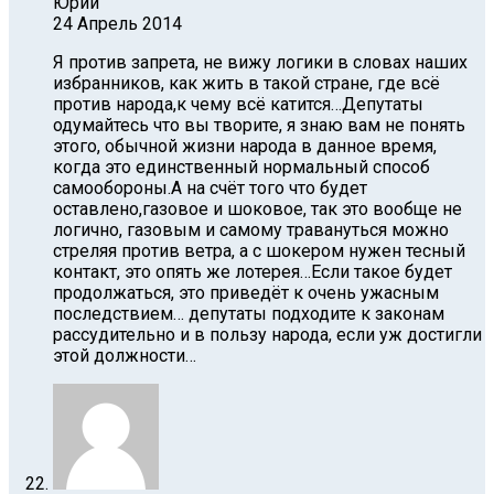
Юрий
24 Апрель 2014
Я против запрета, не вижу логики в словах наших
избранников, как жить в такой стране, где всё
против народа,к чему всё катится…Депутаты
одумайтесь что вы творите, я знаю вам не понять
этого, обычной жизни народа в данное время,
когда это единственный нормальный способ
самообороны.А на счёт того что будет
оставлено,газовое и шоковое, так это вообще не
логично, газовым и самому травануться можно
стреляя против ветра, а с шокером нужен тесный
контакт, это опять же лотерея…Если такое будет
продолжаться, это приведёт к очень ужасным
последствием… депутаты подходите к законам
рассудительно и в пользу народа, если уж достигли
этой должности…