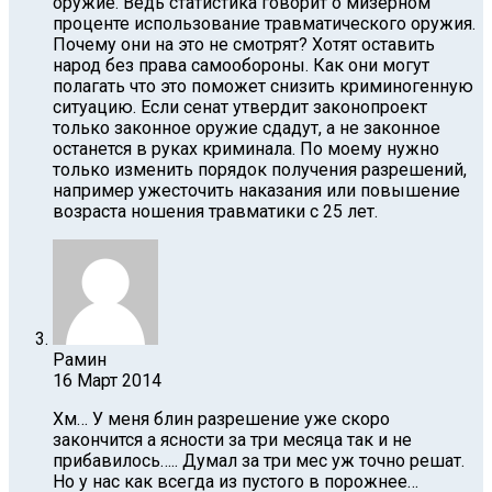
оружие. Ведь статистика говорит о мизерном
проценте использование травматического оружия.
Почему они на это не смотрят? Хотят оставить
народ без права самообороны. Как они могут
полагать что это поможет снизить криминогенную
ситуацию. Если сенат утвердит законопроект
только законное оружие сдадут, а не законное
останется в руках криминала. По моему нужно
только изменить порядок получения разрешений,
например ужесточить наказания или повышение
возраста ношения травматики с 25 лет.
Рамин
16 Март 2014
Хм… У меня блин разрешение уже скоро
закончится а ясности за три месяца так и не
прибавилось….. Думал за три мес уж точно решат.
Но у нас как всегда из пустого в порожнее…