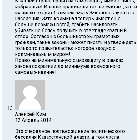
В нашей стране право на самозащиту имеют лишь,
избранные! И наше правительство не считает, что в
их число входит большая часть Законопослушного
населения! Зато криминал теперь имеет еще
больше возможностей, грабить насиловать,
убивать не боясь получить в ответ адекватный
отпор. Согласен с большинством грамотных
граждан, такие законы может писать и утверждать
только то правительство которое заодно с
криминальным миром!
Право на минимальную самозащиту в рамках
закона сократили до минимума возможного
самовыживания!
Алексей Ким
12 Апрель 2014
Это очередное подтверждение политического
бессилия Казахстанской власти, в том числе