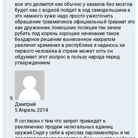
все это делается как обычно у казахов без мозгов
будет как с водкой пойдет в ход самодельшина а
это намного хуже надо просто ужесточить
обрашение травматиков официальный травмат это
как дружинник помошник полиции так зачем
рубить под корень хорошее начинание такое
бездарное решение вынесенное нахрапом
увеличит криминал в республике я надеюсь на
первого человека в стране может хоть он
обдумает этот вопрос в пользу народа перед
утверждением
Дмитрий
5 Апрель 2014
Я согласен с тем что запрет приведёт к
увеличению продаж нелегальных единиц
оружия.Сидя у себя в креслах парламентёры и не