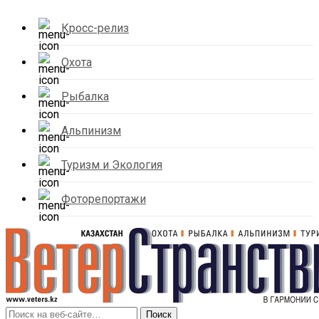
Кросс-релиз
Охота
Рыбалка
Альпинизм
Туризм и Экология
Фоторепортажи