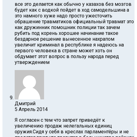
все это делается как обычно у казахов без мозгов
будет как с водкой пойдет в ход самодельшина а
это намного хуже надо просто ужесточить
обрашение травматиков официальный травмат это
как дружинник помошник полиции так зачем
рубить под корень хорошее начинание такое
бездарное решение вынесенное нахрапом
увеличит криминал в республике я надеюсь на
первого человека в стране может хоть он
обдумает этот вопрос в пользу народа перед
утверждением
Дмитрий
5 Апрель 2014
Я согласен с тем что запрет приведёт к
увеличению продаж нелегальных единиц
оружия.Сидя у себя в креслах парламентёры и не