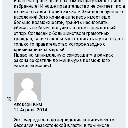
В нашей стране право на самозащиту имеют лишь,
избранные! И наше правительство не считает, что в
их число входит большая часть Законопослушного
населения! Зато криминал теперь имеет еще
больше возможностей, грабить насиловать,
убивать не боясь получить в ответ адекватный
отпор. Согласен с большинством грамотных
граждан, такие законы может писать и утверждать
только то правительство которое заодно с
криминальным миром!
Право на минимальную самозащиту в рамках
закона сократили до минимума возможного
самовыживания!
Алексей Ким
12 Апрель 2014
Это очередное подтверждение политического
бессилия Казахстанской власти, в том числе