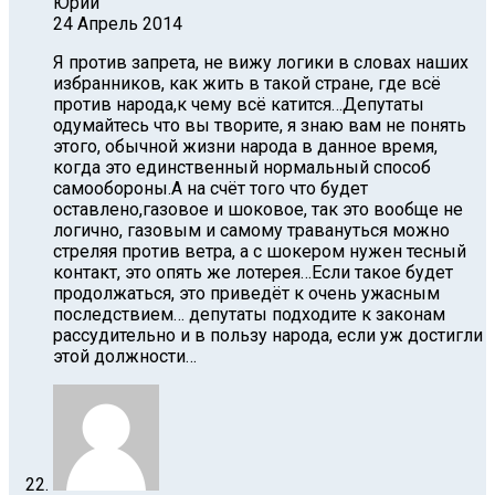
Юрий
24 Апрель 2014
Я против запрета, не вижу логики в словах наших
избранников, как жить в такой стране, где всё
против народа,к чему всё катится…Депутаты
одумайтесь что вы творите, я знаю вам не понять
этого, обычной жизни народа в данное время,
когда это единственный нормальный способ
самообороны.А на счёт того что будет
оставлено,газовое и шоковое, так это вообще не
логично, газовым и самому травануться можно
стреляя против ветра, а с шокером нужен тесный
контакт, это опять же лотерея…Если такое будет
продолжаться, это приведёт к очень ужасным
последствием… депутаты подходите к законам
рассудительно и в пользу народа, если уж достигли
этой должности…