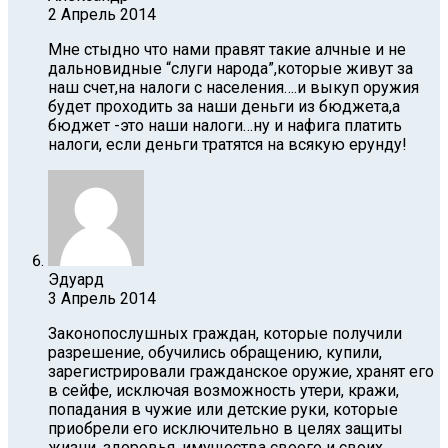
2 Апрель 2014
Мне стыдно что нами правят такие алчные и не
дальновидные “слуги народа”,которые живут за
наш счет,на налоги с населения….и выкуп оружия
будет проходить за наши деньги из бюджета,а
бюджет -это наши налоги…ну и нафига платить
налоги, если деньги тратятся на всякую ерунду!
Эдуард
3 Апрель 2014
Законопослушных граждан, которые получили
разрешение, обучились обращению, купили,
зарегистрировали гражданское оружие, хранят его
в сейфе, исключая возможность утери, кражи,
попадания в чужие или детские руки, которые
приобрели его исключительно в целях защиты
жизни, здоровья, имущества своего и своих