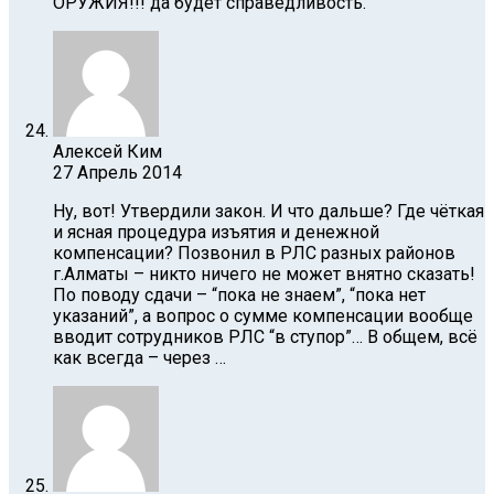
ОРУЖИЯ!!! да будет справедливость.
Алексей Ким
27 Апрель 2014
Ну, вот! Утвердили закон. И что дальше? Где чёткая
и ясная процедура изъятия и денежной
компенсации? Позвонил в РЛС разных районов
г.Алматы – никто ничего не может внятно сказать!
По поводу сдачи – “пока не знаем”, “пока нет
указаний”, а вопрос о сумме компенсации вообще
вводит сотрудников РЛС “в ступор”… В общем, всё
как всегда – через …