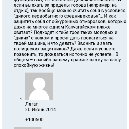
если выехать за пределы города (например, на
отдых), так вообще можно считать себя в условиях
“дикого первобытного среднивековья”… И как
защитить себя от обкуренных отморозков, которых
даже на многолюдном Капчагайском пляже
хватает? Подходят к тебе трое таких молодых и
“диких” с ножом и просят дать прокатиться на
твоей машине, и что делать? Звонить и звать
полицеских защитников? Даже если и успеете
позвонить, то дождаться их точно не успеете… В
общем – спасибо нашему правительству за нашу
спокойную жизнь!
Легат
30 Июнь 2014
+100500