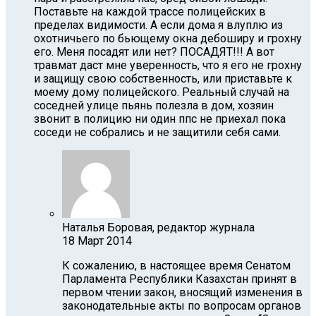
Поставьте на каждой трассе полицейских в
пределах видимости. А если дома я влуплю из
охотничьего по бьющему окна дебоширу и грохну
его. Меня посадят или нет? ПОСАДЯТ!!! А вот
травмат даст мне уверенность, что я его не грохну
и защищу свою собственность, или приставьте к
моему дому полицейского. Реальный случай на
соседней улице пьянь полезла в дом, хозяин
звонит в полицию ни один ппс не приехал пока
соседи не собрались и не защитили себя сами.
Наталья Боровая, редактор журнала
18 Март 2014
К сожалению, в настоящее время Сенатом
Парламента Республики Казахстан принят в
первом чтении закон, вносящий изменения в
законодательные акты по вопросам органов