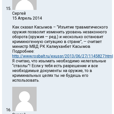
Сергей
15 Апрель 2014
Как сказал Касымов – “Изъятие травматического
оружия позволит изменить уровень незаконного
оборота (оружия — ред.) и несколько остановит
криминогенную ситуацию в стране”, — считает
министр МВД РК Калмуханбет Касымов
Подробнее:
http://www.rosbalt.ru/exussr/2013/06/27/1145827.html
Я считаю, что изымать необходимо нелегальные
“стволы”! Если у тебя есть разрешение и все
необходимые документы на оружие, то в
криминальных целях ты не будешь его
использовать.