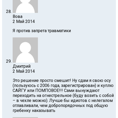
Вова
2 Май 2014
Я против запрета травматики
Дмитрий
2 Май 2014
Это решение просто смешит! Ну cдам я свою осу
(пользуюсь с 2006 года, зарегистрирован) и куплю
САЙГУ или ПОМПОВОЕ!!! Сами вынуждают
переходить на огнестрельное (буду возить с собой
– в чехле можно). Лучше бы идиотов с нелегалом
отлавливали, чем добропорядочных под общую
гребенку наказывать