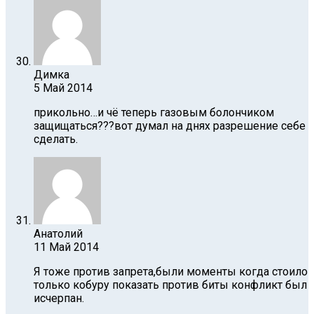
Димка
5 Май 2014
прикольно…и чё теперь газовым болончиком
защищаться???вот думал на днях разрешение себе
сделать.
Анатолий
11 Май 2014
Я тоже против запрета,были моменты когда стоило
только кобуру показать против биты конфликт был
исчерпан.