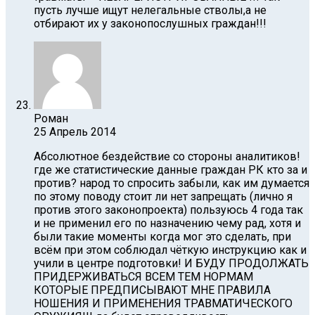
пусть лучше ищут нелегальные стволы,а не
отбирают их у законопослушных граждан!!!
Роман
25 Апрель 2014
Абсолютное бездействие со стороны аналитиков!
где же статистические данные граждан РК кто за и
против? народ то спросить забыли, как им думается
по этому поводу стоит ли нет запрещать (лично я
против этого законопроекта) пользуюсь 4 года так
и не применил его по назначению чему рад, хотя и
были такие моменты когда мог это сделать, при
всём при этом соблюдал чёткую инструкцию как и
учили в центре подготовки! И БУДУ ПРОДОЛЖАТЬ
ПРИДЕРЖИВАТЬСЯ ВСЕМ ТЕМ НОРМАМ
КОТОРЫЕ ПРЕДПИСЫВАЮТ МНЕ ПРАВИЛА
НОШЕНИЯ И ПРИМЕНЕНИЯ ТРАВМАТИЧЕСКОГО