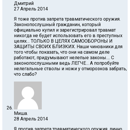
Дмитрий
27 Апрель 2014
Я тоже против запрета травматического оружия.
Законопослушный гражданин, который
официально купил и зарегистрировал травмат
никогда не будет использовать его в преступных
целях… ТОЛЬКО В ЦЕЛЯХ САМООБОРОНЫ И
ЗАЩИТЫ СВОИХ БЛИЗКИХ. Наши чиновники для
того чтобы показать, что они на самом деле
работают, придумывают нелепые законы…. С
законопослушными ведь ЛЕГЧЕ… А попробуйте
нелегальные стволы и ножи у отморозков забрать,
что слабо?
Миша.
28 Апрель 2014
Я против запрета травматического оружия, лично