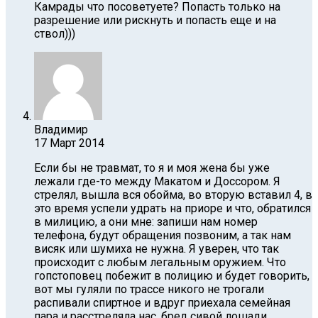
Камрады что посоветуете? Попасть только на
разрешение или рискнуть и попасть еще и на
ствол)))
Владимир
17 Март 2014
Если бы не травмат, то я и моя жена бы уже
лежали где-то между Макатом и Доссором. Я
стрелял, вышла вся обойма, во вторую вставил 4, в
это время успели удрать на приоре и что, обратился
в милицию, а они мне: запиши нам номер
телефона, будут обращения позвоним, а так нам
висяк или шумиха не нужна. Я уверен, что так
происходит с любым легальным оружием. Что
гопстоповец побежит в полицию и будет говорить,
вот мы гуляли по трассе никого не трогали
распивали спиртное и вдруг приехала семейная
пара и расстреляла нас, бред сивой лошади.