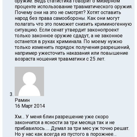
оружие. Ведь статистика говорит о мизерном
проценте использование травматического оружия.
Почему они на это не смотрят? Хотят оставить
народ без права самообороны. Как они могут
полагать что это поможет снизить криминогенную
ситуацию. Если сенат утвердит законопроект
только законное оружие сдадут, а не законное
останется в руках криминала. По моему нужно
только изменить порядок получения разрешений,
например ужесточить наказания или повышение
возраста ношения травматики с 25 лет.
Рамин
16 Март 2014
Хм… У меня блин разрешение уже скоро
закончится а ясности за три месяца так и не
прибавилось….. Думал за три мес уж точно решат.
Но у нас как всегда из пустого в порожнее…